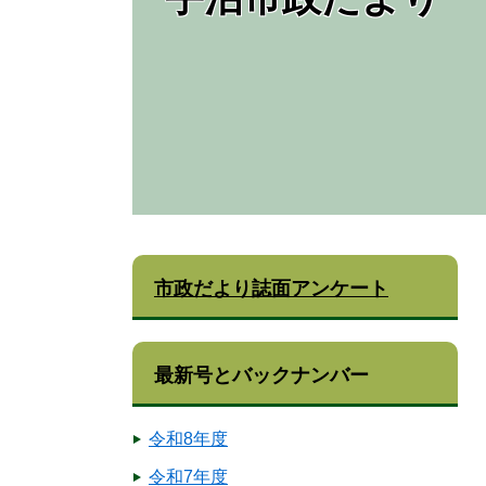
市政だより誌面アンケート
最新号とバックナンバー
令和8年度
令和7年度