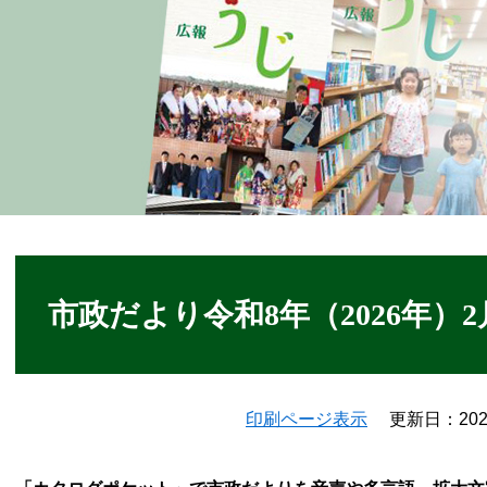
本
文
市政だより令和8年（2026年）2
印刷ページ表示
更新日：20