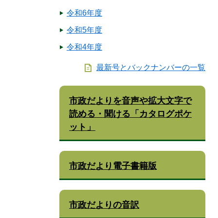
令和6年度
令和5年度
令和4年度
最新号とバックナンバーの一覧
市政だよりを音声や拡大文字で
読める・聞ける「カタログポケ
ット」
市政だより電子書籍版
市政だよりの音訳