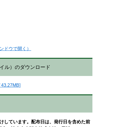
ンドウで開く）
ファイル）のダウンロード
.27MB]
けしています。配布日は、発行日を含めた前