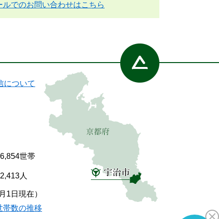
ールでのお問い合わせはこちら
信について
86,854世帯
92,413人
7月1日現在）
世帯数の推移