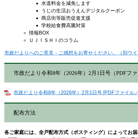
水道料金を減免します
うじの生活おうえんデジタルクーポン
商店街等販売促進支援
学校給食費高騰対策
情報BOX
ＵＪＩＳＨＩのコラム​
市政だよりへのご意見・ご感想をお寄せください。（別ウイ
市政だより令和8年（2026年）2月1日号（PDF
市政だより令和8年（2026年）2月1日号 [PDFファイル／43
配布方法
各ご家庭には、全戸配布方式（ポスティング）によってお届