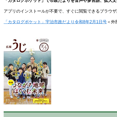
「カタログポケット」で市政だよりを音声や多言語、拡大文
アプリのインストールが不要で、すぐに閲覧できるブラウザ
「カタログポケット」宇治市政だより令和8年2月1日号
＜外