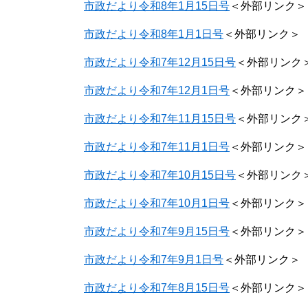
市政だより令和8年1月15日号
＜外部リンク＞
市政だより令和8年1月1日号
＜外部リンク＞
市政だより令和7年12月15日号
＜外部リンク
市政だより令和7年12月1日号
＜外部リンク＞
市政だより令和7年11月15日号
＜外部リンク
市政だより令和7年11月1日号
＜外部リンク＞
市政だより令和7年10月15日号
＜外部リンク
市政だより令和7年10月1日号
＜外部リンク＞
市政だより令和7年9月15日号
＜外部リンク＞
市政だより令和7年9月1日号
＜外部リンク＞
市政だより令和7年8月15日号
＜外部リンク＞