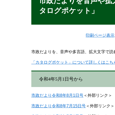
市政だよりを音声や拡
タログポケット」
印刷ページ表示
市政だよりを、音声や多言語、拡大文字で読
「カタログポケット」について詳しくはこち
令和4年5月1日号から
市政だより令和8年8月1日号
＜外部リンク＞
市政だより令和8年7月15日号
＜外部リンク＞