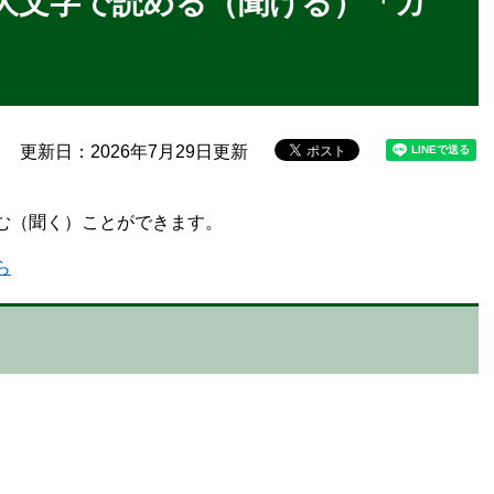
大文字で読める（聞ける）「カ
更新日：2026年7月29日更新
む（聞く）ことができます。
ら