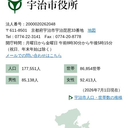
法人番号：2000020262048
〒611-8501 京都府宇治市宇治琵琶33番地
地図
Tel：0774-22-3141
Fax：0774-20-8778
開庁時間：月曜日から金曜日 午前8時30分から午後5時15分
（祝日、年末年始は除く）
メールでの問い合わせはこちら
人口
177,551人
世帯
86,854世帯
男性
85,138人
女性
92,413人
（2026年7月1日現在）
宇治市人口・世帯数の推移