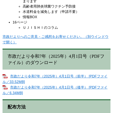
まります
高齢者用肺炎球菌ワクチン予防接
水道料金を減免します（申請不要）
情報BOX
16ページ
ＵＪＩＳＨＩのコラム​
市政だよりへのご意見・ご感想をお寄せください。（別ウインドウ
で開く）
市政だより令和7年（2025年）4月1日号（PDFフ
ァイル）のダウンロード
市政だより令和7年（2025年）4月1日号（前半） [PDFファイ
ル／33.52MB]
市政だより令和7年（2025年）4月1日号（後半） [PDFファイ
ル／6.34MB]
配布方法