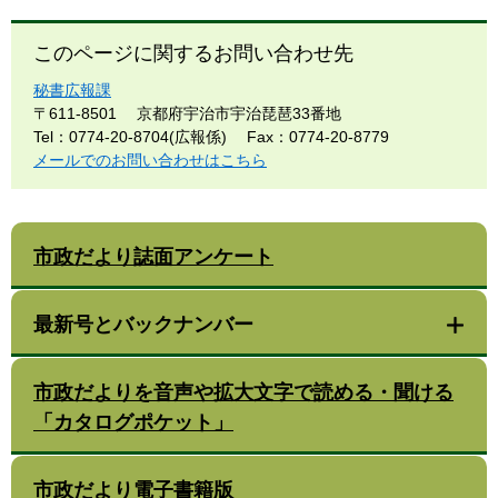
このページに関するお問い合わせ先
秘書広報課
〒611-8501
京都府宇治市宇治琵琶33番地
Tel：0774-20-8704(広報係)
Fax：0774-20-8779
メールでのお問い合わせはこちら
市政だより誌面アンケート
最新号とバックナンバー
市政だよりを音声や拡大文字で読める・聞ける
「カタログポケット」
市政だより電子書籍版