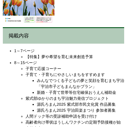
掲載内容
1～7ページ
【特集】夢や希望を育む未来創造予算
8～15ページ
子育て応援コーナー
子育て・子育ちにやさしいまちをすすめます
みんなでつくる子どもの夢と笑顔を育むまち宇治
「宇治市子どもまんなかプラン」
新婚・子育て世帯等住宅確保おうえん補助金
紫式部ゆかりのまち宇治魅力発信プロジェクト
源氏ろまん2025 紫式部市民文化賞 作品募集
源氏ろまん2025 宇治田楽まつり 参加者募集
人間ドック等の受診補助申請を受け付け
高齢者向け帯状ほうしんワクチンの定期予防接種が始