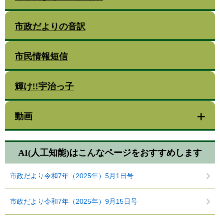
市政だよりの音訳
市民情報短信
輝け!!宇治っ子
動画
AI(人工知能)は
こんなページをおすすめします
市政だより令和7年（2025年）5月1日号
市政だより令和7年（2025年）9月15日号