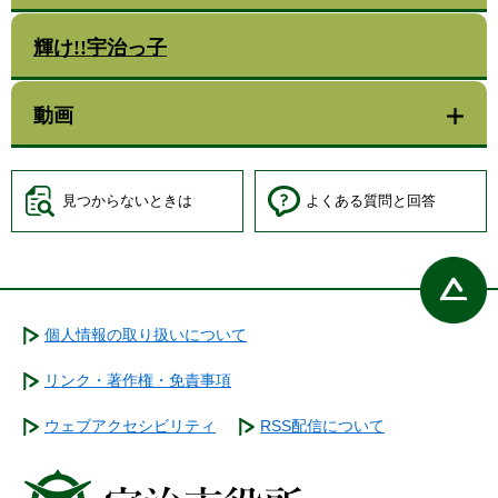
輝け!!宇治っ子
動画
見つからないときは
よくある質問と回答
個人情報の取り扱いについて
リンク・著作権・免責事項
ウェブアクセシビリティ
RSS配信について