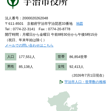
法人番号：2000020262048
〒611-8501 京都府宇治市宇治琵琶33番地
地図
Tel：0774-22-3141
Fax：0774-20-8778
開庁時間：月曜日から金曜日 午前8時30分から午後5時15分
（祝日、年末年始は除く）
メールでの問い合わせはこちら
人口
177,551人
世帯
86,854世帯
男性
85,138人
女性
92,413人
（2026年7月1日現在）
宇治市人口・世帯数の推移