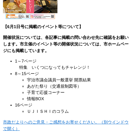
【6月1日号に
掲載のイベント等について】
開催状況については、各記事に掲載の問い合わせ先に確認をお願い
します。市主催のイベント等の開催状況については、市ホームペー
ジにも掲載しています。
1～7ページ
特集 いくつになってもチャレンジ！
8～15ページ
宇治市議会議員一般選挙 開票結果
あがた祭り（交通規制図等）
子育て応援コーナー
情報BOX
16ページ
ＵＪＩＳＨＩのコラム
市政だよりへのご意見・ご感想をお寄せください。（別ウインドウ
で開く）