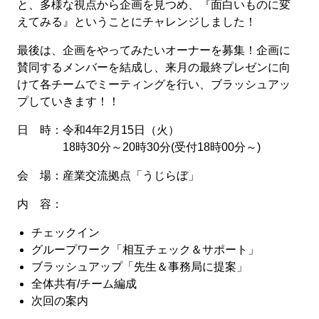
と、多様な視点から企画を見つめ、『面白いものに変
えてみる』ということにチャレンジしました！
最後は、企画をやってみたいオーナーを募集！企画に
賛同するメンバーを結成し、来月の最終プレゼンに向
けて各チームでミーティングを行い、ブラッシュアッ
プしていきます！！
日 時：令和4年2月15日（火）
18時30分～20時30分(受付18時00分～)
会 場：産業交流拠点「うじらぼ」
内 容：
チェックイン
グループワーク「相互チェック＆サポート」
ブラッシュアップ「先生＆事務局に提案」
全体共有/チーム編成
次回の案内