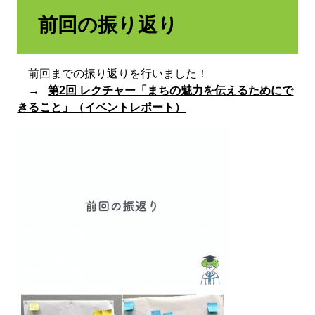
前回の振り返り
前回までの振り返りを行いました！
→
第2回 レクチャー「まちの魅力を伝えるためにで
きること」（イベントレポート）