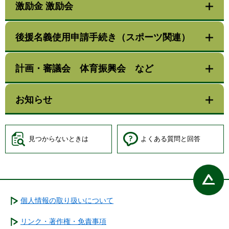
激励金 激励会
後援名義使用申請手続き（スポーツ関連）
計画・審議会 体育振興会 など
お知らせ
見つからないときは
よくある質問と回答
個人情報の取り扱いについて
リンク・著作権・免責事項