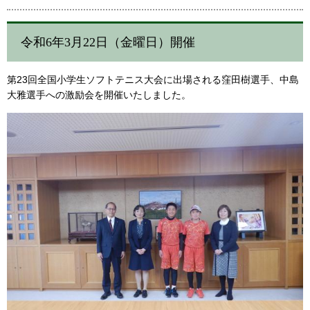
令和6年3月22日（金曜日）開催
第23回全国小学生ソフトテニス大会に出場される窪田樹選手、中島
大雅選手への激励会を開催いたしました。