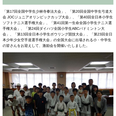
「第17回全国中学生少林寺拳法大会」、「第20回全国中学生弓道大
会 JOCジュニアオリンピックカップ大会」、「第40回全日本小学生
ソフトテニス選手権大会」、「第41回第一生命全国小学生テニス選
手権大会」、「第24回ダイハツ全国小学生ABCバドミントン大
会」、「第13回全日本小学生ボウリング競技大会」、「第23回全日
本少年少女空手道選手権大会」の全国大会に出場される小・中学生
の皆さんをお迎えして、激励会を開催いたしました。