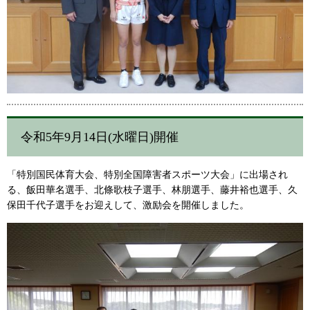
令和5年9月14日(水曜日)開催
「特別国民体育大会、特別全国障害者スポーツ大会」に出場され
る、飯田華名選手、北條歌枝子選手、林朋選手、藤井裕也選手、久
保田千代子選手をお迎えして、激励会を開催しました。