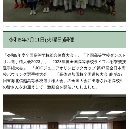
令和5年7月11日(火曜日)開催
「令和5年度全国高等学校総合体育大会」、「全国高等学校ダンスド
リル選手権大会2023」、「2023年度全国高等学校ライフル射撃競技
選手権大会」、「JOCジュニアオリンピックカップ 第47回全日本高
校ボウリング選手権大会」、「高体連加盟校全国選抜大会 兼 第37
回東海北信越高等学校選手権大会」の全国大会に出場される高校生
の皆さんをお迎えして、激励会を開催いたしました。