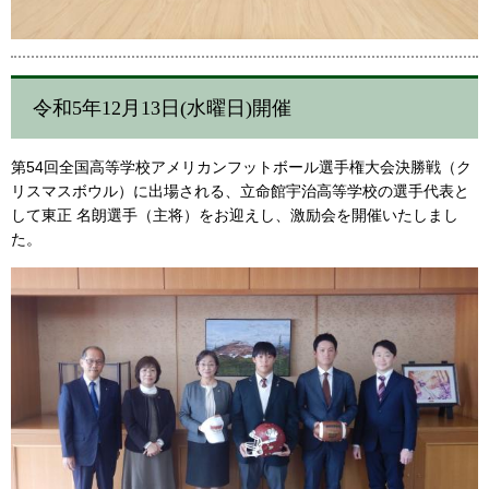
令和5年12月13日(水曜日)開催
第54回全国高等学校アメリカンフットボール選手権大会決勝戦（ク
リスマスボウル）に出場される、立命館宇治高等学校の選手代表と
して東正 名朗選手（主将）をお迎えし、激励会を開催いたしまし
た。