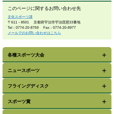
このページに関するお問い合わせ先
文化スポーツ課
〒611－8501
京都府宇治市宇治琵琶33番地
Tel：0774-20-8759
Fax：0774-20-8977
メールでのお問い合わせはこちら
各種スポーツ大会
ニュースポーツ
フライングディスク
スポーツ賞