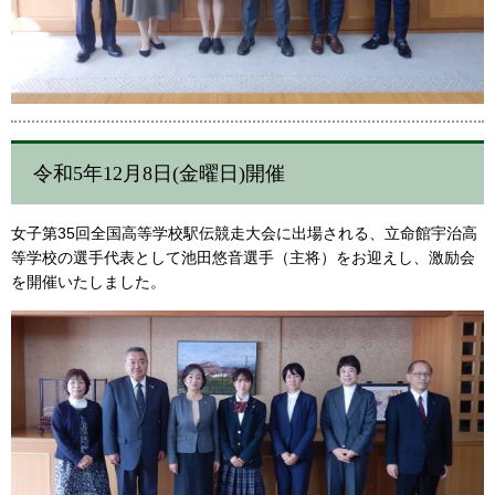
令和5年12月8日(金曜日)開催
女子第35回全国高等学校駅伝競走大会に出場される、立命館宇治高
等学校の選手代表として池田悠音選手（主将）をお迎えし、激励会
を開催いたしました。