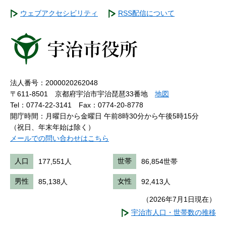
ウェブアクセシビリティ
RSS配信について
法人番号：2000020262048
〒611-8501 京都府宇治市宇治琵琶33番地
地図
Tel：0774-22-3141
Fax：0774-20-8778
開庁時間：月曜日から金曜日 午前8時30分から午後5時15分
（祝日、年末年始は除く）
メールでの問い合わせはこちら
人口
177,551人
世帯
86,854世帯
男性
85,138人
女性
92,413人
（2026年7月1日現在）
宇治市人口・世帯数の推移