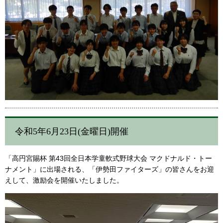
令和5年6月23日(金曜日)開催
「高円宮賜杯 第43回全日本学童軟式野球大会 マクドナルド・トー
ナメント」に出場される、「伊勢田ファイターズ」の皆さんをお迎
えして、激励会を開催いたしました。