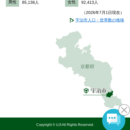
男性
85,138人
女性
92,413人
（2026年7月1日現在）
宇治市人口・世帯数の推移
Copyright © UJI All Rights Reserved.