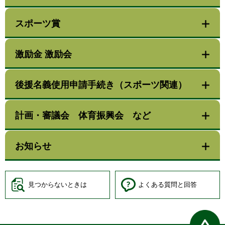
スポーツ賞
激励金 激励会
後援名義使用申請手続き（スポーツ関連）
計画・審議会 体育振興会 など
お知らせ
見つからないときは
よくある質問と回答