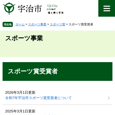
ペ
メ
ー
ニ
ジ
ュ
の
ー
先
を
ホーム
>
スポーツ事業
>
スポーツ賞
>
スポーツ賞受賞者
現在地
頭
飛
で
ば
スポーツ事業
す
し
。
て
本
文
へ
本
文
スポーツ賞受賞者
2026年3月1日更新
令和7年宇治市スポーツ賞受賞者について
2025年3月1日更新