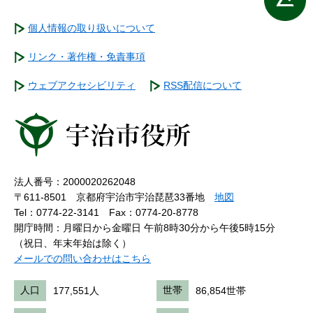
個人情報の取り扱いについて
リンク・著作権・免責事項
ウェブアクセシビリティ
RSS配信について
法人番号：2000020262048
〒611-8501 京都府宇治市宇治琵琶33番地
地図
Tel：0774-22-3141
Fax：0774-20-8778
開庁時間：月曜日から金曜日 午前8時30分から午後5時15分
（祝日、年末年始は除く）
メールでの問い合わせはこちら
人口
177,551人
世帯
86,854世帯