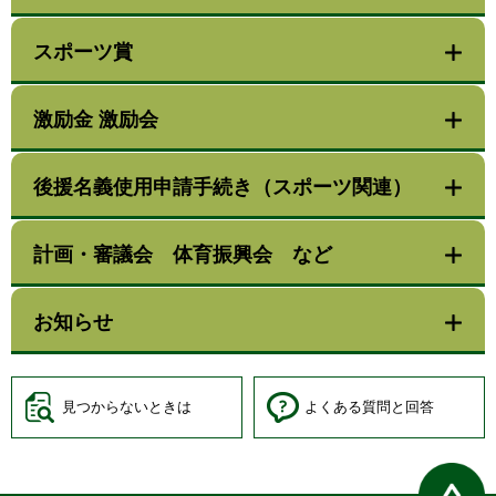
スポーツ賞
激励金 激励会
後援名義使用申請手続き（スポーツ関連）
計画・審議会 体育振興会 など
お知らせ
見つからないときは
よくある質問と回答