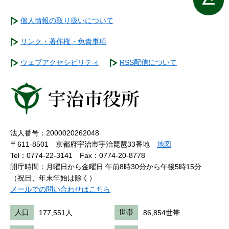
個人情報の取り扱いについて
リンク・著作権・免責事項
ウェブアクセシビリティ
RSS配信について
法人番号：2000020262048
〒611-8501 京都府宇治市宇治琵琶33番地
地図
Tel：0774-22-3141
Fax：0774-20-8778
開庁時間：月曜日から金曜日 午前8時30分から午後5時15分
（祝日、年末年始は除く）
メールでの問い合わせはこちら
人口
177,551人
世帯
86,854世帯