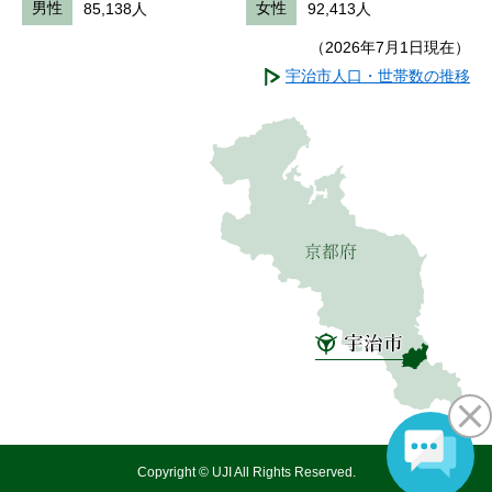
男性
85,138人
女性
92,413人
（2026年7月1日現在）
宇治市人口・世帯数の推移
Copyright © UJI All Rights Reserved.