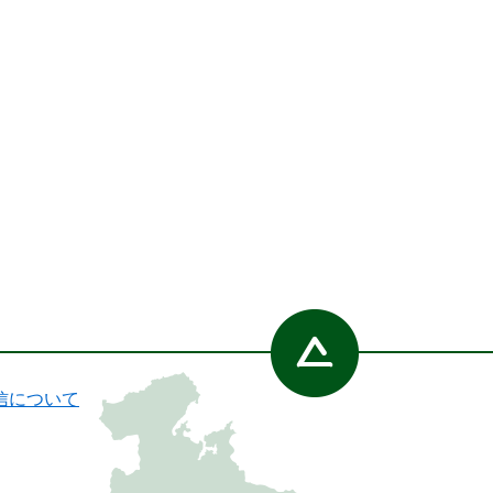
信について