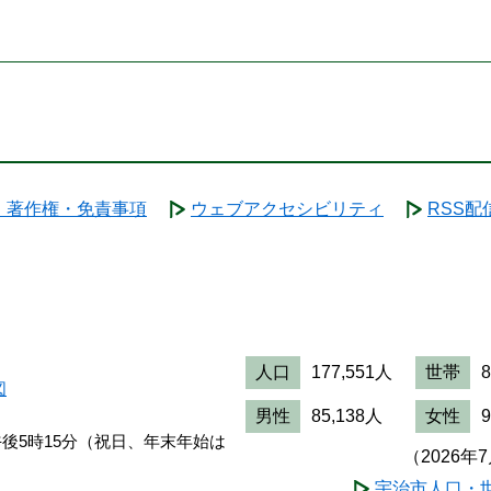
・著作権・免責事項
ウェブアクセシビリティ
RSS配
人口
177,551人
世帯
図
男性
85,138人
女性
午後5時15分（祝日、年末年始は
（2026年
宇治市人口・