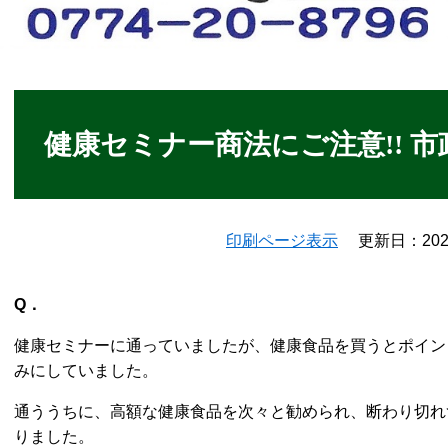
本
文
健康セミナー商法にご注意!! 市
印刷ページ表示
更新日：20
Q．
健康セミナーに通っていましたが、健康食品を買うとポイン
みにしていました。
通ううちに、高額な健康食品を次々と勧められ、断わり切れ
りました。