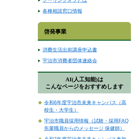
クーリングオフとは
各種相談窓口情報
啓発事業
消費生活出前講座申込書
宇治市消費者団体連絡会
AI(人工知能)は
こんなページをおすすめします
令和6年度宇治市未来キャンパス（高
校生・大学生）
宇治市職員採用情報（試験・採用FAQ
先輩職員からのメッセージ 保健師）