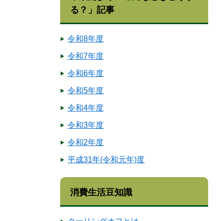
る？」記事
令和8年度
令和7年度
令和6年度
令和5年度
令和4年度
令和3年度
令和2年度
平成31年(令和元年)度
消費生活豆知識