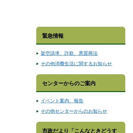
緊急情報
架空請求、詐欺、悪質商法
その他消費生活に関するお知らせ
センターからのご案内
イベント案内、報告
その他センターからのお知らせ
市政だより「こんなときどうす