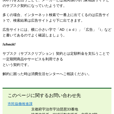
500 円を支払うことで、メーカーとは無関係の専門家相談サイトと
のサブスク契約になっていたようです。
多くの場合、インターネット検索で一番上に出てくるのは広告サイ
トで、検索結果は広告サイトより下に出てきます。
広告サイトには、横に小さい字で「AD（ａｄ）」「広告」「i」など
と書いてあるのでよく確認しましょう。
!check!
サブスク（サブスクリプション）契約とは定額料金を支払うことで
一定期間商品やサービスを利用できる
という契約です。
解約に困った時は消費生活センターへご相談ください。
このページに関するお問い合わせ先
市民協働推進課
京都府宇治市宇治琵琶33番地