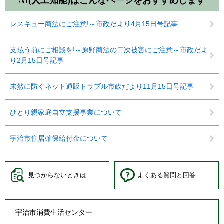
AI(人工知能)は
こんなページをおすすめします
レスキュー商法にご注意!～市政だより4月15日号記事
支払う前にご相談を!～原野商法の二次被害にご注意～市政だよ
り2月15日号記事
未然に防ぐネット通販トラブル市政だより11月15日号記事
ひとり親家庭自立支援事業について
宇治市住居確保給付金について
見つからないときは
よくある質問と回答
宇治市消費生活センター