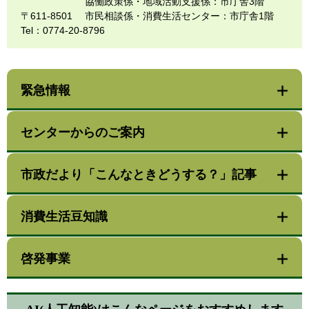
協働政策係・地域活動支援係：市庁舎3階
〒611-8501
市民相談係・消費生活センター：市庁舎1階
Tel：0774-20-8796
緊急情報
センターからのご案内
市政だより「こんなときどうする？」記事
消費生活豆知識
啓発事業