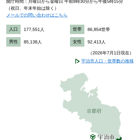
開庁時間：月曜日から金曜日 午前8時30分から午後5時15分
（祝日、年末年始は除く）
メールでの問い合わせはこちら
人口
177,551人
世帯
86,854世帯
男性
85,138人
女性
92,413人
（2026年7月1日現在）
宇治市人口・世帯数の推移