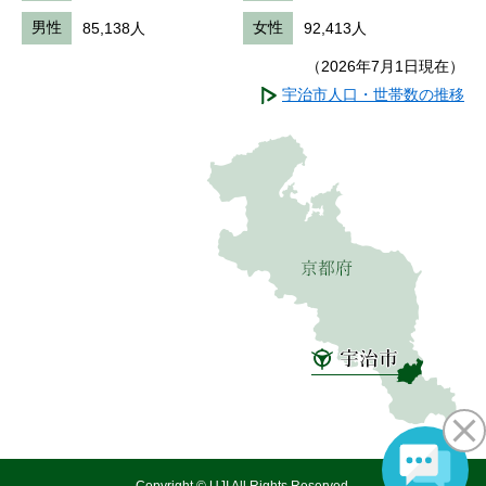
男性
85,138人
女性
92,413人
（2026年7月1日現在）
宇治市人口・世帯数の推移