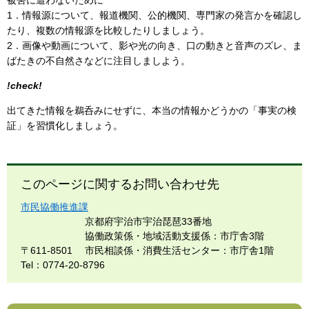
被害に遭わないために
1．情報源について、報道機関、公的機関、専門家の発言かを確認し
たり、複数の情報源を比較したりしましょう。
2．画像や動画について、影や光の向き、口の動きと音声のズレ、ま
ばたきの不自然さなどに注目しましよう。
!check!
出てきた情報を鵜呑みにせずに、本当の情報かどうかの「事実の検
証」を習慣化しましょう。
このページに関するお問い合わせ先
市民協働推進課
京都府宇治市宇治琵琶33番地
協働政策係・地域活動支援係：市庁舎3階
〒611-8501
市民相談係・消費生活センター：市庁舎1階
Tel：0774-20-8796