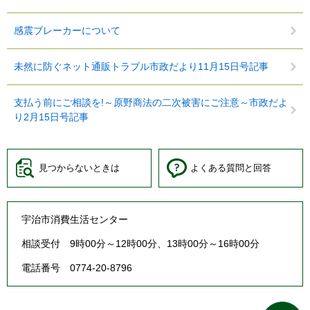
感震ブレーカーについて
未然に防ぐネット通販トラブル市政だより11月15日号記事
支払う前にご相談を!～原野商法の二次被害にご注意～市政だよ
り2月15日号記事
見つからないときは
よくある質問と回答
宇治市消費生活センター
相談受付 9時00分～12時00分、13時00分～16時00分
電話番号 0774-20-8796