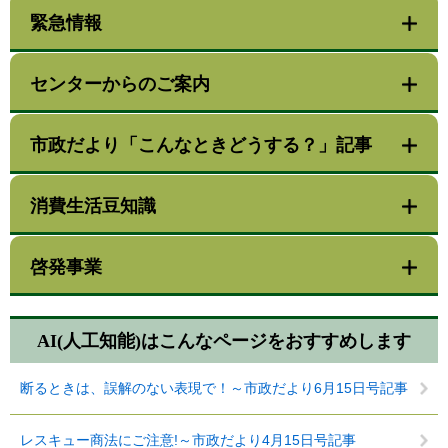
緊急情報
センターからのご案内
市政だより「こんなときどうする？」記事
消費生活豆知識
啓発事業
AI(人工知能)は
こんなページをおすすめします
断るときは、誤解のない表現で！～市政だより6月15日号記事
レスキュー商法にご注意!～市政だより4月15日号記事