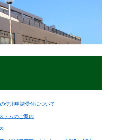
中の使用申請受付について
ステムのご案内
内