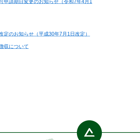
可申請期日変更のお知らせ（令和7年4月1
定のお知らせ（平成30年7月1日改定）
徴収について