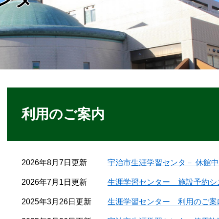
本
文
利用のご案内
2026年8月7日更新
宇治市生涯学習センタ－ 休館
2026年7月1日更新
生涯学習センター 施設予約シ
2025年3月26日更新
生涯学習センター 利用のご案