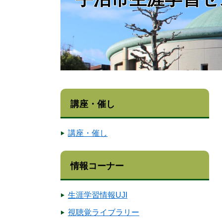
講座・催し
講座・催し
情報コーナー
生涯学習情報UJI
視聴覚ライブラリー