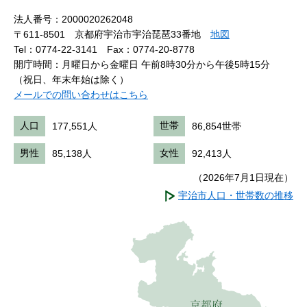
法人番号：2000020262048
〒611-8501 京都府宇治市宇治琵琶33番地
地図
Tel：0774-22-3141
Fax：0774-20-8778
開庁時間：月曜日から金曜日 午前8時30分から午後5時15分
（祝日、年末年始は除く）
メールでの問い合わせはこちら
人口
177,551人
世帯
86,854世帯
男性
85,138人
女性
92,413人
（2026年7月1日現在）
宇治市人口・世帯数の推移