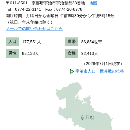
〒611-8501 京都府宇治市宇治琵琶33番地
地図
Tel：0774-22-3141
Fax：0774-20-8778
開庁時間：月曜日から金曜日 午前8時30分から午後5時15分
（祝日、年末年始は除く）
メールでの問い合わせはこちら
人口
177,551人
世帯
86,854世帯
男性
85,138人
女性
92,413人
（2026年7月1日現在）
宇治市人口・世帯数の推移