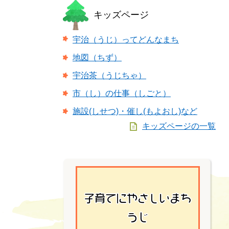
キッズページ
宇治（うじ）ってどんなまち
地図（ちず）
宇治茶（うじちゃ）
市（し）の仕事（しごと）
施設(しせつ)・催し(もよおし)など
キッズページの一覧