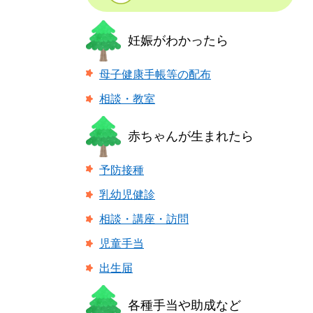
妊娠がわかったら
母子健康手帳等の配布
相談・教室
赤ちゃんが生まれたら
予防接種
乳幼児健診
相談・講座・訪問
児童手当
出生届
各種手当や助成など