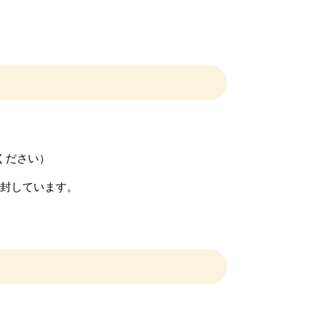
ください）
同封しています。