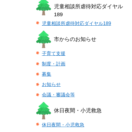
児童相談所虐待対応ダイヤル
189
児童相談所虐待対応ダイヤル189
市からのお知らせ
子育て支援
制度・計画
募集
お知らせ
会議・審議会等
休日夜間・小児救急
休日夜間・小児救急