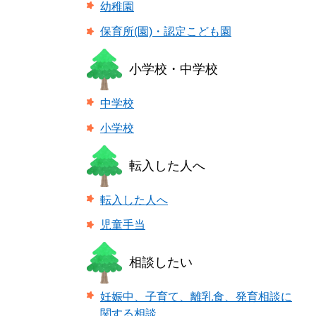
幼稚園
保育所(園)・認定こども園
小学校・中学校
中学校
小学校
転入した人へ
転入した人へ
児童手当
相談したい
妊娠中、子育て、離乳食、発育相談に
関する相談