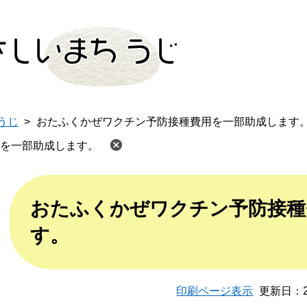
このページの本文へ
うじ
>
おたふくかぜワクチン予防接種費用を一部助成します
を一部助成します。
本
文
おたふくかぜワクチン予防接種
す。
印刷ページ表示
更新日：2