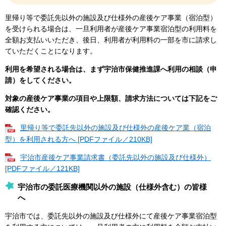
里帰り等で委託先以外の施設及び仕様外の産後ケア事業（宿泊型）
を受けられる場合は、一旦利用者が産後ケア事業宿泊型の利用料を
全額お支払いいただき、後日、利用者が利用料の一部を市に請求し
ていただくことになります。
利用を希望される場合は、まず宇治市保健推進課へ利用の相談（申
請）をしてください。
対象の産後ケア事業の項目や上限額、請求方法については下記をご
確認ください。
里帰り等で委託先以外の施設及び仕様外の産後ケア業（宿泊
型）を利用される方へ [PDFファイル／210KB]
宇治市産後ケア事業請求書（委託先以外の施設及び仕様外）
[PDFファイル／121KB]
宇治市の委託医療機関以外の施設（仕様外含む）の皆様
へ
宇治市では、委託先以外の施設及び仕様外にて産後ケア事業宿泊型