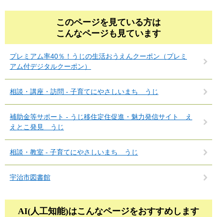
このページを見ている方は
こんなページも見ています
プレミアム率40％！うじの生活おうえんクーポン（プレミ
アム付デジタルクーポン）
相談・講座・訪問 - 子育てにやさしいまち うじ
補助金等サポート - うじ移住定住促進・魅力発信サイト え
えとこ発見 うじ
相談・教室 - 子育てにやさしいまち うじ
宇治市図書館
AI(人工知能)は
こんなページをおすすめします