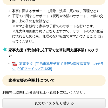
家事に関するサポート（掃除、洗濯、買い物、調理など）
子育てに関するサポート（授乳や沐浴のサポート、衣服の交
換、上の子のお世話など）
※ママが普段行う家事や子育てのサポートを行います。
※最大利用回数で終了となりますので、サポートのない生活
に慣れるためにも、無理のない範囲でママができることは行
ってください。
家事支援（宇治市乳児子育て世帯訪問支援事業）のチラ
シ
家事支援（宇治市乳児子育て世帯訪問支援事業）のチラ
シ [PDFファイル／716KB]
家事支援の利用料について
利用料は訪問した介護福祉士へ直接お支払いください。
表のサイズを切り替える