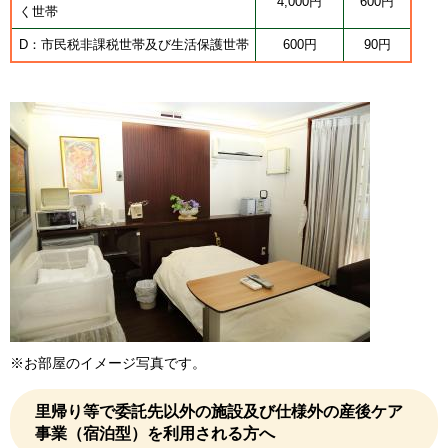
4,000円
600円
く世帯
D：市民税非課税世帯及び生活保護世帯
600円
90円
※お部屋のイメージ写真です。
里帰り等で委託先以外の施設及び仕様外の産後ケア
事業（宿泊型）を利用される方へ