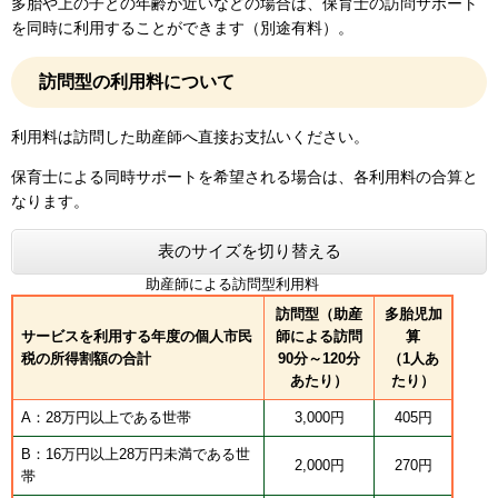
多胎や上の子との年齢が近いなどの場合は、保育士の訪問サポート
を同時に利用することができます（別途有料）。
訪問型の利用料について
利用料は訪問した助産師へ直接お支払いください。
保育士による同時サポートを希望される場合は、各利用料の合算と
なります。
表のサイズを切り替える
助産師による訪問型利用料
訪問型（助産
多胎児加
サービスを利用する年度の個人市民
師による訪問
算
税の所得割額の合計
90分～120分
（1人あ
あたり）
たり）
A：28万円以上である世帯
3,000円
405円
B：16万円以上28万円未満である世
2,000円
270円
帯