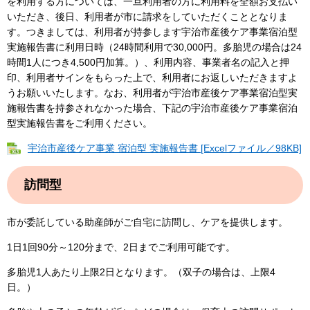
を利用する方については、一旦利用者の方に利用料を全額お支払い
いただき、後日、利用者が市に請求をしていただくこととなりま
す。つきましては、利用者が持参します宇治市産後ケア事業宿泊型
実施報告書に利用日時（24時間利用で30,000円。多胎児の場合は24
時間1人につき4,500円加算。）、利用内容、事業者名の記入と押
印、利用者サインをもらった上で、利用者にお返しいただきますよ
うお願いいたします。なお、利用者が宇治市産後ケア事業宿泊型実
施報告書を持参されなかった場合、下記の宇治市産後ケア事業宿泊
型実施報告書をご利用ください。
宇治市産後ケア事業 宿泊型 実施報告書 [Excelファイル／98KB]
訪問型
市が委託している助産師がご自宅に訪問し、ケアを提供します。
1日1回90分～120分まで、2日までご利用可能です。
多胎児1人あたり上限2日となります。（双子の場合は、上限4
日。）