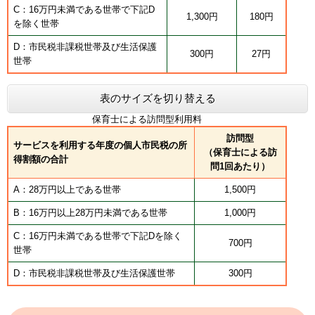
C：16万円未満である世帯で下記D
1,300円
180円
を除く世帯
D：市民税非課税世帯及び生活保護
300円
27円
世帯
表のサイズを切り替える
保育士による訪問型利用料
訪問型
サービスを利用する年度の個人市民税の所
（保育士による訪
得割額の合計
問1回あたり）
A：28万円以上である世帯
1,500円
B：16万円以上28万円未満である世帯
1,000円
C：16万円未満である世帯で下記Dを除く
700円
世帯
D：市民税非課税世帯及び生活保護世帯
300円