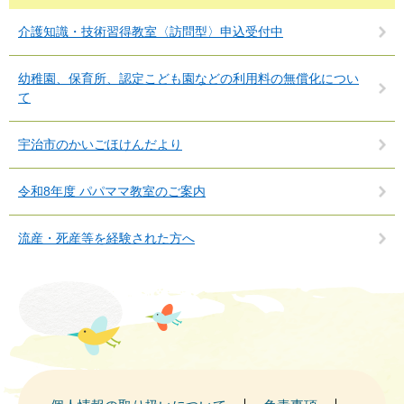
介護知識・技術習得教室〈訪問型〉申込受付中
幼稚園、保育所、認定こども園などの利用料の無償化につい
て
宇治市のかいごほけんだより
令和8年度 パパママ教室のご案内
流産・死産等を経験された方へ