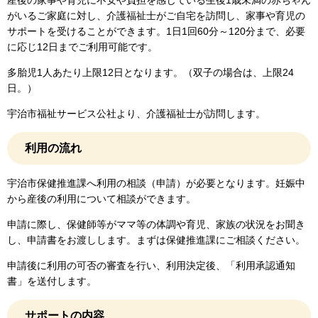
産後の家事や育児に不安や負担を感じている生後1歳未満の赤ちゃん
がいるご家庭に対し、介護福祉士がご自宅を訪問し、家事や育児の
サポートを受けることができます。1日1回60分～120分まで、必要
に応じ12日までご利用可能です。
多胎児1人あたり上限12日となります。（双子の場合は、上限24
日。）
宇治市福祉サービス公社より、介護福祉士が訪問します。
利用の流れ
宇治市保健推進課へ利用の相談（申請）が必要となります。妊娠中
から産後の利用について相談ができます。
申請に際し、保健師等がママ等の体調や育児、家族の状況をお聞き
し、申請書をお渡しします。まずは保健推進課にご相談ください。
申請後に利用の可否の審査を行い、利用決定後、「利用承認通知
書」を送付します。
サポートの内容