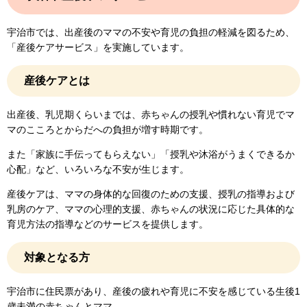
宇治市では、出産後のママの不安や育児の負担の軽減を図るため、
「産後ケアサービス」を実施しています。
産後ケアとは
出産後、乳児期くらいまでは、赤ちゃんの授乳や慣れない育児でマ
マのこころとからだへの負担が増す時期です。
また「家族に手伝ってもらえない」「授乳や沐浴がうまくできるか
心配」など、いろいろな不安が生じます。
産後ケアは、ママの身体的な回復のための支援、授乳の指導および
乳房のケア、ママの心理的支援、赤ちゃんの状況に応じた具体的な
育児方法の指導などのサービスを提供します。
対象となる方
宇治市に住民票があり、産後の疲れや育児に不安を感じている生後1
歳未満の赤ちゃんとママ