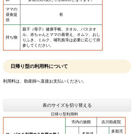
ママの
昼食提
有
供
親子（母子）健康手帳、タオル、バスタオ
ル、赤ちゃんとママの着替え、オムツ、おし
持ち物
りふき、ミルク、哺乳瓶等は必要に応じて持
参してください。
日帰り型の利用料について
利用料は、助産師へ直接お支払いください。
表のサイズを切り替える
日帰り型利用料
市内の旅館
吉川助産院
多胎児
多胎児