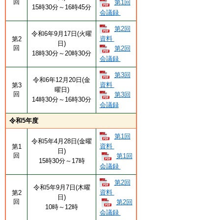
回
第1回
15時30分～16時45分
会議録
第2回
令和6年9月17日(火曜
資料
第2
日)
回
第2回
18時30分～20時30分
会議録
第3回
令和6年12月20日(金
資料
第3
曜日)
回
第3回
14時30分～16時30分
会議録
令和5年度
第1回
令和5年4月28日(金曜
資料
第1
日)
回
第1回
15時30分～17時
会議録
第2回
令和5年9月7日(木曜
資料
第2
日)
回
第2回
10時～12時
会議録