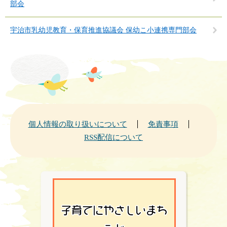
部会
宇治市乳幼児教育・保育推進協議会 保幼こ小連携専門部会
個人情報の取り扱いについて
免責事項
RSS配信について