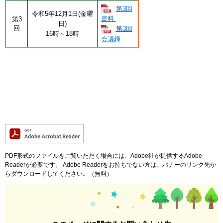
第3回
令和5年12月1日(金曜
資料
第3
日)
回
第3回
16時～18時
会議録
PDF形式のファイルをご覧いただく場合には、Adobe社が提供するAdobe
Readerが必要です。
Adobe Readerをお持ちでない方は、バナーのリンク先か
らダウンロードしてください。（無料）