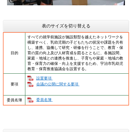
表のサイズを切り替える
すべての就学前施設が施設類型を越えたネットワークを
構築すべく、乳幼児期の子どもたちの状況や課題を共有
し、連携、協働して研究・研修を行うことで、教育・保
目的
育の質の向上及び人材育成を図るとともに、各施設間、
家庭・地域との連携を推進し、子育ちや家庭・地域の教
育・保育力の確保・向上を支援するため、宇治市乳幼児
教育・保育推進協議会を設置する。
設置要項
要項
会議の公開に関する要項
委員名簿
委員名簿