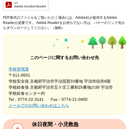
PDF形式のファイルをご覧いただく場合には、Adobe社が提供するAdobe
Readerが必要です。
Adobe Readerをお持ちでない方は、バナーのリンク先か
らダウンロードしてください。（無料）
このページに関するお問い合わせ先
学校管理課
〒611-8501
学校安全係 京都府宇治市宇治琵琶33番地 宇治市役所6階
学校給食係 京都府宇治市五ケ庄三番割25番地の38 宇治市
学校給食センター内
Tel：0774-22-3141
Fax：0774-21-0400
メールでのお問い合わせはこちら
休日夜間・小児救急