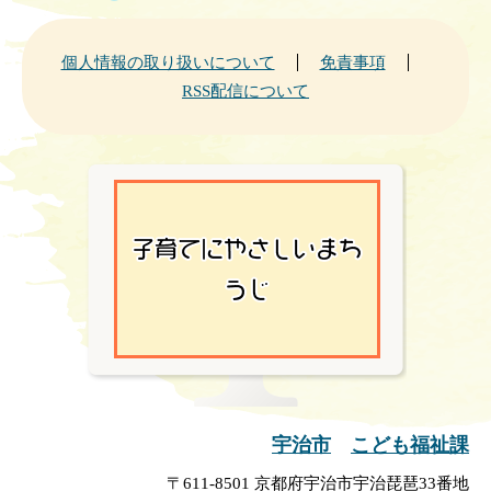
個人情報の取り扱いについて
免責事項
RSS配信について
宇治市
こども福祉課
〒611-8501 京都府宇治市宇治琵琶33番地