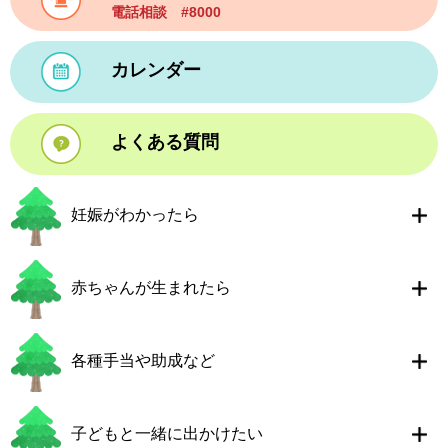
電話相談 #8000
カレンダー
よくある質問
妊娠がわかったら
赤ちゃんが生まれたら
各種手当や助成など
子どもと一緒に出かけたい