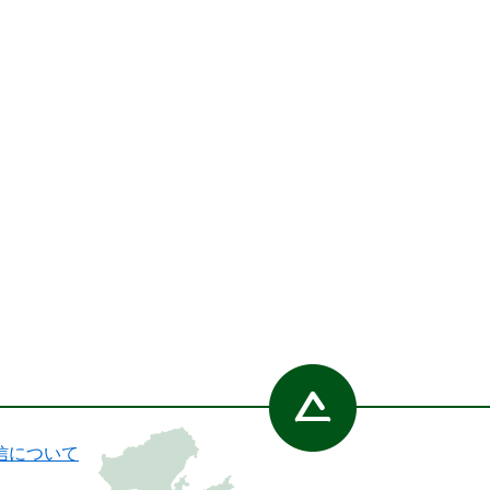
信について