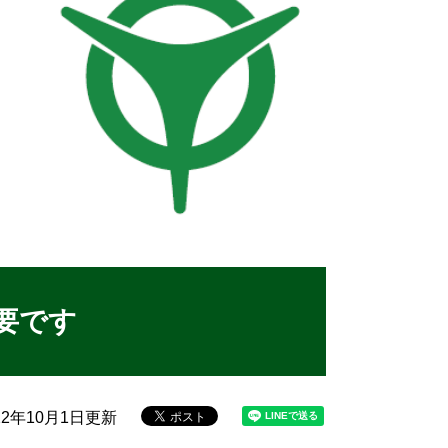
要です
22年10月1日更新