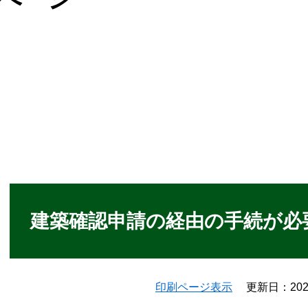
本
文
建築確認申請の経由の手続が必
印刷ページ表示
更新日：20