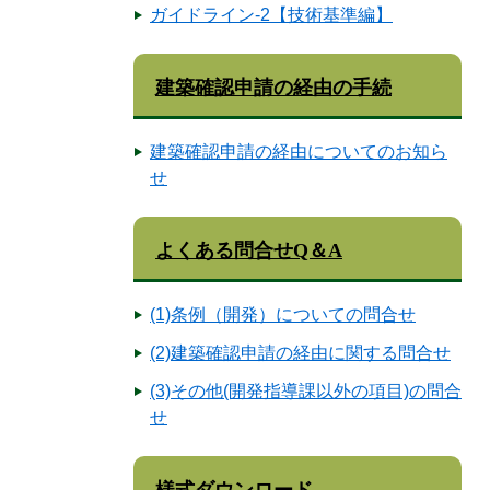
ガイドライン-2【技術基準編】
建築確認申請の経由の手続
建築確認申請の経由についてのお知ら
せ
よくある問合せQ＆A
(1)条例（開発）についての問合せ
(2)建築確認申請の経由に関する問合せ
(3)その他(開発指導課以外の項目)の問合
せ