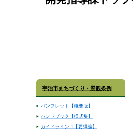
宇治市まちづくり・景観条例
パンフレット【概要版】
ハンドブック【様式集】
ガイドライン-1【要綱編】