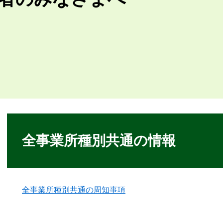
本
文
全事業所種別共通の情報
全事業所種別共通の周知事項