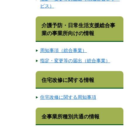
ビス）
介護予防・日常生活支援総合事
業の事業所向けの情報
周知事項（総合事業）
指定・変更等の届出（総合事業）
住宅改修に関する情報
住宅改修に関する周知事項
全事業所種別共通の情報