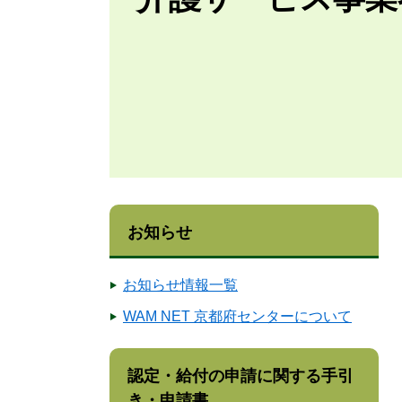
お知らせ
お知らせ情報一覧
WAM NET 京都府センターについて
認定・給付の申請に関する手引
き・申請書