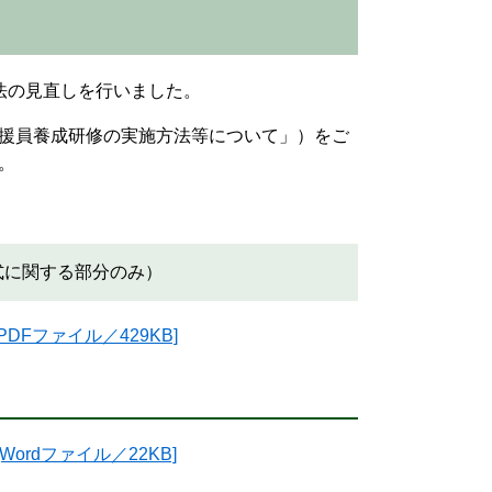
法の見直しを行いました。
援員養成研修の実施方法等について」）をご
。
式に関する部分のみ）
Fファイル／429KB]
ordファイル／22KB]