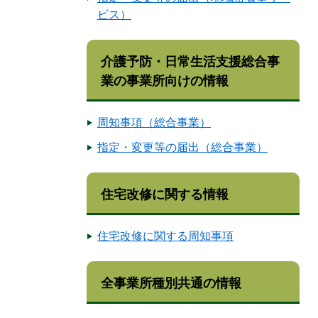
ビス）
介護予防・日常生活支援総合事
業の事業所向けの情報
周知事項（総合事業）
指定・変更等の届出（総合事業）
住宅改修に関する情報
住宅改修に関する周知事項
全事業所種別共通の情報