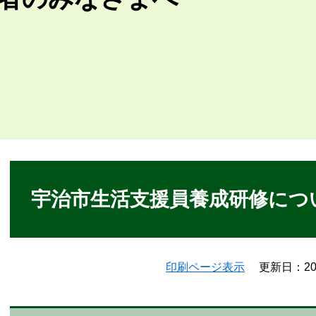
本
文
宇治市生活支援員養成研修につ
印刷ページ表示
更新日：20