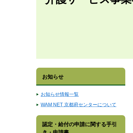
お知らせ
お知らせ情報一覧
WAM NET 京都府センターについて
認定・給付の申請に関する手引
き・申請書