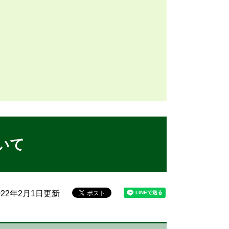
いて
22年2月1日更新