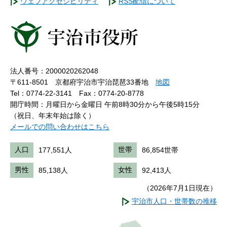
ウェブアクセシビリティ
RSS配信について
法人番号：2000020262048
〒611-8501 京都府宇治市宇治琵琶33番地
地図
Tel：0774-22-3141
Fax：0774-20-8778
開庁時間：月曜日から金曜日 午前8時30分から午後5時15分
（祝日、年末年始は除く）
メールでの問い合わせはこちら
人口
177,551人
世帯
86,854世帯
男性
85,138人
女性
92,413人
（2026年7月1日現在）
宇治市人口・世帯数の推移