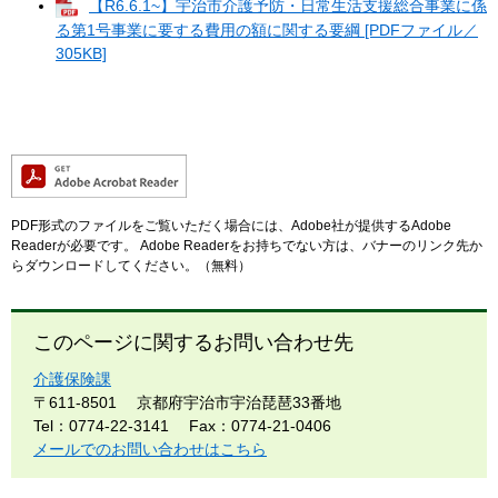
【R6.6.1~】​宇治市介護予防・日常生活支援総合事業に係
る第1号事業に要する費用の額に関する要綱 [PDFファイル／
305KB]
PDF形式のファイルをご覧いただく場合には、Adobe社が提供するAdobe
Readerが必要です。
Adobe Readerをお持ちでない方は、バナーのリンク先か
らダウンロードしてください。（無料）
このページに関するお問い合わせ先
介護保険課
〒611-8501
京都府宇治市宇治琵琶33番地
Tel：0774-22-3141
Fax：0774-21-0406
メールでのお問い合わせはこちら