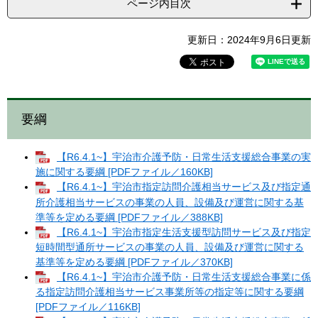
ページ内目次
更新日：2024年9月6日更新
要綱
【R6.4.1~】宇治市介護予防・日常生活支援総合事業の実
施に関する要綱 [PDFファイル／160KB]
【R6.4.1~】​宇治市指定訪問介護相当サービス及び指定通
所介護相当サービスの事業の人員、設備及び運営に関する基
準等を定める要綱 [PDFファイル／388KB]
【R6.4.1~】​宇治市指定生活支援型訪問サービス及び指定
短時間型通所サービスの事業の人員、設備及び運営に関する
基準等を定める要綱 [PDFファイル／370KB]
【R6.4.1~】​宇治市介護予防・日常生活支援総合事業に係
る指定訪問介護相当サービス事業所等の指定等に関する要綱
[PDFファイル／116KB]