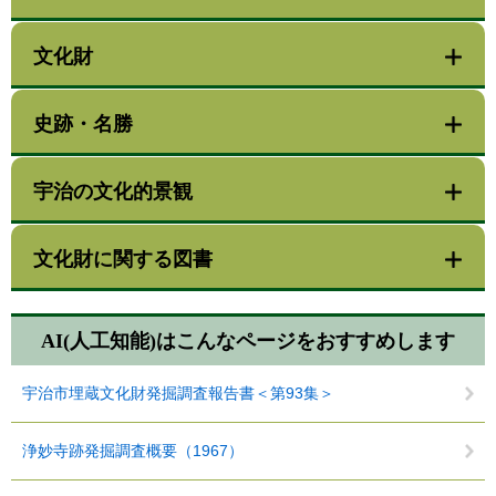
文化財
史跡・名勝
宇治の文化的景観
文化財に関する図書
AI(人工知能)は
こんなページをおすすめします
宇治市埋蔵文化財発掘調査報告書＜第93集＞
浄妙寺跡発掘調査概要（1967）