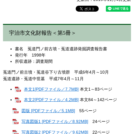
宇治市文化財報告＜第5冊＞
書名 菟道門ノ前古墳・菟道遺跡発掘調査報告書
発行年 1998年
所収遺跡：調査期間
菟道門ノ前古墳・菟道谷下り古墳群 平成6年4月～10月
菟道遺跡・菟道中世墓 平成7年4月～11月
本文1[PDFファイル／7.7MB]
本文1～83ページ
本文2[PDFファイル／4.2MB]
本文84～142ページ
図版 [PDFファイル／5.1MB]
55ページ
写真図版1 [PDFファイル／8.92MB]
24ページ
写真図版2 [PDFファイル／9.62MB]
22ページ