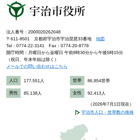
法人番号：2000020262048
〒611-8501 京都府宇治市宇治琵琶33番地
地図
Tel：0774-22-3141
Fax：0774-20-8778
開庁時間：月曜日から金曜日 午前8時30分から午後5時15分
（祝日、年末年始は除く）
メールでの問い合わせはこちら
人口
177,551人
世帯
86,854世帯
男性
85,138人
女性
92,413人
（2026年7月1日現在）
宇治市人口・世帯数の推移