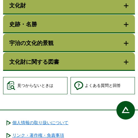
文化財
史跡・名勝
宇治の文化的景観
文化財に関する図書
見つからないときは
よくある質問と回答
個人情報の取り扱いについて
リンク・著作権・免責事項