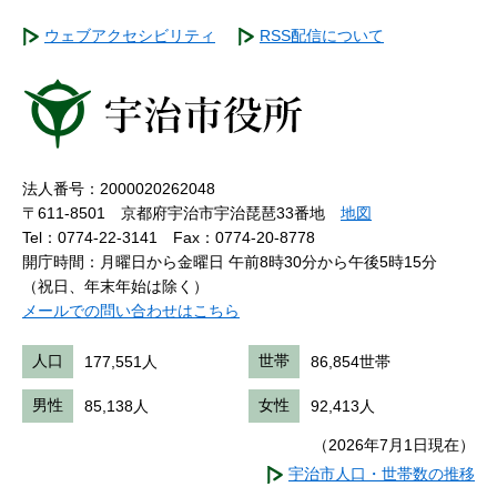
ウェブアクセシビリティ
RSS配信について
法人番号：2000020262048
〒611-8501 京都府宇治市宇治琵琶33番地
地図
Tel：0774-22-3141
Fax：0774-20-8778
開庁時間：月曜日から金曜日 午前8時30分から午後5時15分
（祝日、年末年始は除く）
メールでの問い合わせはこちら
人口
177,551人
世帯
86,854世帯
男性
85,138人
女性
92,413人
（2026年7月1日現在）
宇治市人口・世帯数の推移