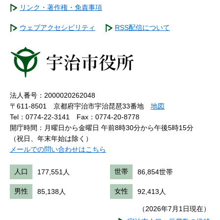
リンク・著作権・免責事項
ウェブアクセシビリティ
RSS配信について
法人番号：2000020262048
〒611-8501 京都府宇治市宇治琵琶33番地
地図
Tel：0774-22-3141
Fax：0774-20-8778
開庁時間：月曜日から金曜日 午前8時30分から午後5時15分
（祝日、年末年始は除く）
メールでの問い合わせはこちら
人口
177,551人
世帯
86,854世帯
男性
85,138人
女性
92,413人
（2026年7月1日現在）