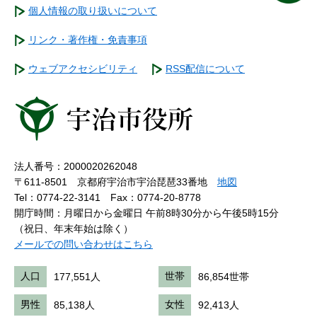
個人情報の取り扱いについて
リンク・著作権・免責事項
ウェブアクセシビリティ
RSS配信について
法人番号：2000020262048
〒611-8501 京都府宇治市宇治琵琶33番地
地図
Tel：0774-22-3141
Fax：0774-20-8778
開庁時間：月曜日から金曜日 午前8時30分から午後5時15分
（祝日、年末年始は除く）
メールでの問い合わせはこちら
人口
177,551人
世帯
86,854世帯
男性
85,138人
女性
92,413人