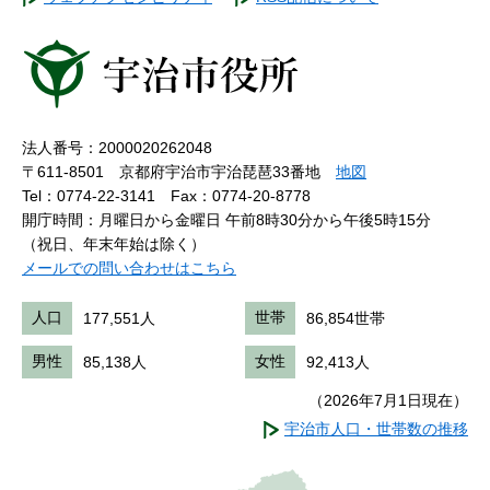
法人番号：2000020262048
〒611-8501 京都府宇治市宇治琵琶33番地
地図
Tel：0774-22-3141
Fax：0774-20-8778
開庁時間：月曜日から金曜日 午前8時30分から午後5時15分
（祝日、年末年始は除く）
メールでの問い合わせはこちら
人口
177,551人
世帯
86,854世帯
男性
85,138人
女性
92,413人
（2026年7月1日現在）
宇治市人口・世帯数の推移