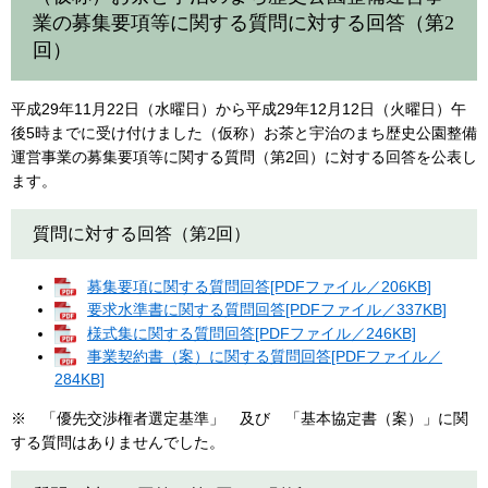
業の募集要項等に関する質問に対する回答（第2
回）
平成29年11月22日（水曜日）から平成29年12月12日（火曜日）午
後5時までに受け付けました（仮称）お茶と宇治のまち歴史公園整備
運営事業の募集要項等に関する質問（第2回）に対する回答を公表し
ます。
質問に対する回答（第2回）
募集要項に関する質問回答[PDFファイル／206KB]
要求水準書に関する質問回答[PDFファイル／337KB]
様式集に関する質問回答[PDFファイル／246KB]
事業契約書（案）に関する質問回答[PDFファイル／
284KB]
※ 「優先交渉権者選定基準」 及び 「基本協定書（案）」に関
する質問はありませんでした。