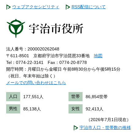
ウェブアクセシビリティ
RSS配信について
法人番号：2000020262048
〒611-8501 京都府宇治市宇治琵琶33番地
地図
Tel：0774-22-3141
Fax：0774-20-8778
開庁時間：月曜日から金曜日 午前8時30分から午後5時15分
（祝日、年末年始は除く）
メールでの問い合わせはこちら
人口
177,551人
世帯
86,854世帯
男性
85,138人
女性
92,413人
（2026年7月1日現在）
宇治市人口・世帯数の推移