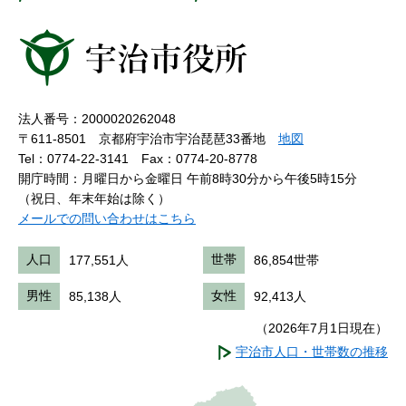
法人番号：2000020262048
〒611-8501 京都府宇治市宇治琵琶33番地
地図
Tel：0774-22-3141
Fax：0774-20-8778
開庁時間：月曜日から金曜日 午前8時30分から午後5時15分
（祝日、年末年始は除く）
メールでの問い合わせはこちら
人口
177,551人
世帯
86,854世帯
男性
85,138人
女性
92,413人
（2026年7月1日現在）
宇治市人口・世帯数の推移