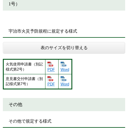
1号）
宇治市火災予防規程に規定する様式
表のサイズを切り替える
火気使用申請書（別記
様式第2号）
PDF
Word
意見書交付申請書（別
記様式第7号）
PDF
Word
その他
その他で規定する様式