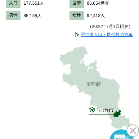
人口
177,551人
世帯
86,854世帯
男性
85,138人
女性
92,413人
（2026年7月1日現在）
宇治市人口・世帯数の推移