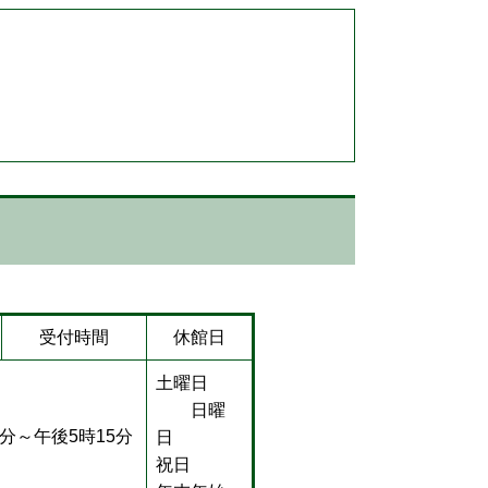
受付時間
休館日
土曜日
日曜
0分～午後5時15分
日
祝日