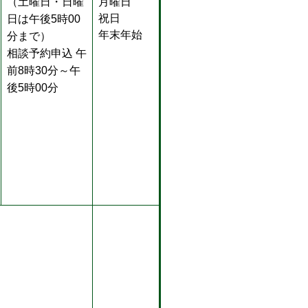
（土曜日・日曜
月曜日
祝日
日は午後5時00
年末年始
分まで）
相談予約申込 午
前8時30分～午
後5時00分