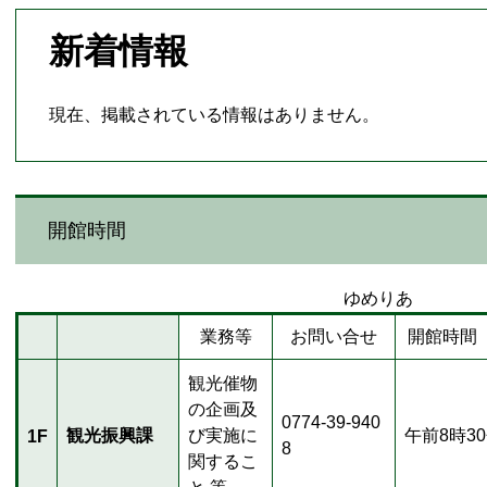
新着情報
現在、掲載されている情報はありません。
開館時間
ゆめりあ
業務等
お問い合せ
開館時間
観光催物
の企画及
0774-39-940
観光振興課
び実施に
午前8時3
1F
8
関するこ