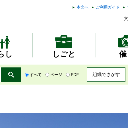
本文へ
ご利用ガイド
文
らし
しごと
催
組織でさがす
すべて
ページ
PDF