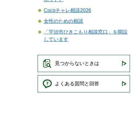
Cocoチャレ相談2026
女性のための相談
「宇治市ひきこもり相談窓口」を開設
しています
見つからないときは
よくある質問と回答