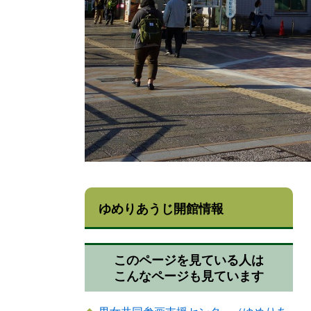
ゆめりあうじ開館情報
このページを見ている人は
こんなページも見ています