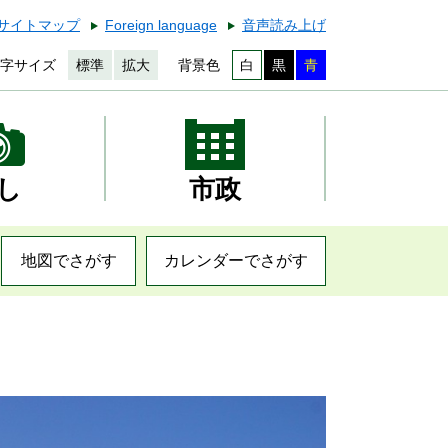
サイトマップ
Foreign language
音声読み上げ
字サイズ
標準
拡大
背景色
白
黒
青
し
市政
地図でさがす
カレンダーでさがす