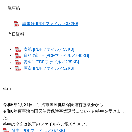
議事録
議事録 [PDFファイル／332KB]
​当日資料
次第 [PDFファイル／59KB]
資料の訂正 [PDFファイル／240KB]
資料1 [PDFファイル／235KB]
席次 [PDFファイル／52KB]
答申
令和6年1月31日、宇治市国民健康保険運営協議会から
令和6年度宇治市国民健康保険事業運営についての答申を受けまし
た。
答申の全文は以下のファイルをご覧ください。
答申 [PDFファイル／357KB]