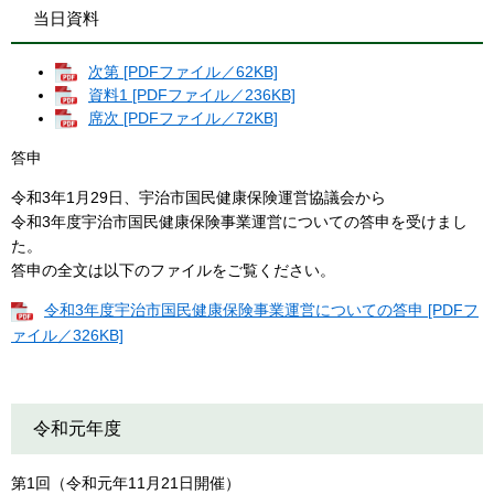
当日資料
次第 [PDFファイル／62KB]
資料1 [PDFファイル／236KB]
席次 [PDFファイル／72KB]
答申
令和3年1月29日、宇治市国民健康保険運営協議会から
令和3年度宇治市国民健康保険事業運営についての答申を受けまし
た。
答申の全文は以下のファイルをご覧ください。
令和3年度宇治市国民健康保険事業運営についての答申 [PDFフ
ァイル／326KB]
令和元年度
第1回（令和元年11月21日開催）