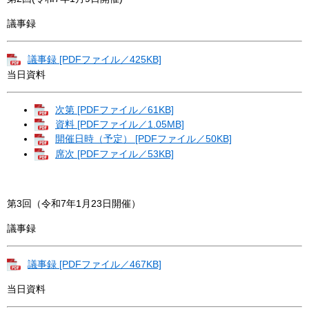
議事録
議事録 [PDFファイル／425KB]
当日資料
次第 [PDFファイル／61KB]
資料 [PDFファイル／1.05MB]
開催日時（予定） [PDFファイル／50KB]
席次 [PDFファイル／53KB]
第3回（令和7年1月23日開催）
議事録
議事録 [PDFファイル／467KB]
当日資料