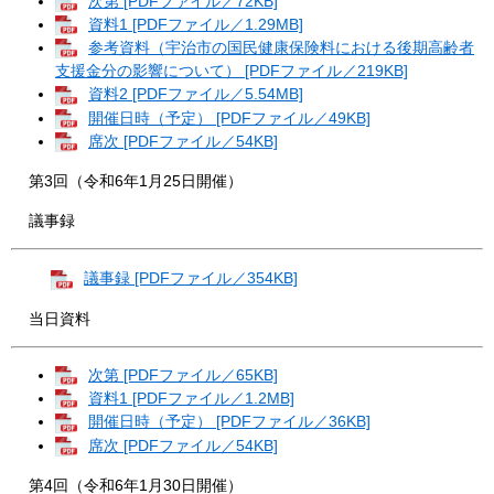
次第 [PDFファイル／72KB]
資料1 [PDFファイル／1.29MB]
参考資料（宇治市の国民健康保険料における後期高齢者
支援金分の影響について） [PDFファイル／219KB]
資料2 [PDFファイル／5.54MB]
開催日時（予定） [PDFファイル／49KB]
席次 [PDFファイル／54KB]
第3回（令和6年1月25日開催）​
議事録
議事録 [PDFファイル／354KB]
​ 当日資料
次第 [PDFファイル／65KB]
資料1 [PDFファイル／1.2MB]
開催日時（予定） [PDFファイル／36KB]
席次 [PDFファイル／54KB]
第4回（令和6年1月30日開催）