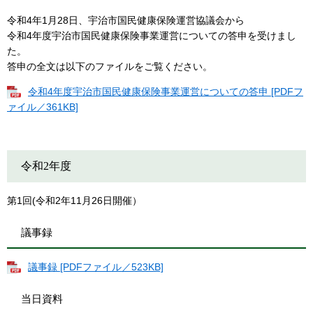
令和4年1月28日、宇治市国民健康保険運営協議会から
令和4年度宇治市国民健康保険事業運営についての答申を受けまし
た。
答申の全文は以下のファイルをご覧ください。
令和4年度宇治市国民健康保険事業運営についての答申 [PDFフ
ァイル／361KB]
令和2年度
第1回(令和2年11月26日開催）
議事録
議事録 [PDFファイル／523KB]
当日資料