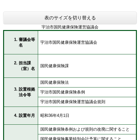
表のサイズを切り替える
宇治市国民健康保険運営協議会
審議会等
宇治市国民健康保険運営協議会
名
担当課
国民健康保険課
（室）名
国民健康保険法
設置根拠
宇治市国民健康保険条例
法令等
宇治市国民健康保険運営協議会規則
設置年月
昭和36年4月1日
国民健康保険条例および規則の改廃に関すること
国民健康保険事業特別会計予算に関すること