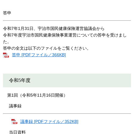
答申
令和7年1月31日、宇治市国民健康保険運営協議会から
令和7年度宇治市国民健康保険事業運営についての答申を受けまし
た。
答申の全文は以下のファイルをご覧ください。
答申 [PDFファイル／366KB]
令和5年度
第1回（令和5年11月16日開催）
議事録
議事録 [PDFファイル／352KB]
当日資料