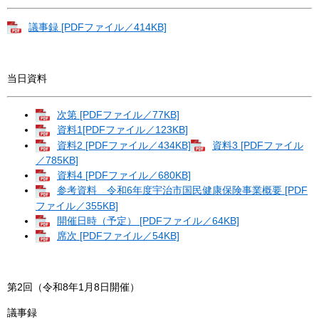
議事録 [PDFファイル／414KB]
当日資料
次第 [PDFファイル／77KB]
資料1[PDFファイル／123KB]
資料2 [PDFファイル／434KB]
資料3 [PDFファイル
／785KB]
資料4 [PDFファイル／680KB]
参考資料 令和6年度宇治市国民健康保険事業概要 [PDF
ファイル／355KB]
開催日時（予定） [PDFファイル／64KB]
席次 [PDFファイル／54KB]
第2回（令和8年1月8日開催）
議事録