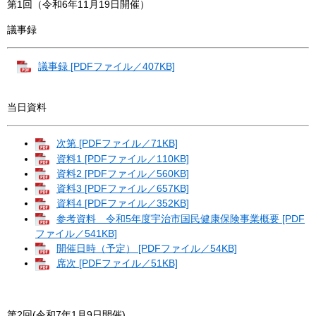
第1回（令和6年11月19日開催）
議事録
議事録 [PDFファイル／407KB]
当日資料
次第 [PDFファイル／71KB]
資料1 [PDFファイル／110KB]
資料2 [PDFファイル／560KB]
資料3 [PDFファイル／657KB]
資料4 [PDFファイル／352KB]
参考資料 令和5年度宇治市国民健康保険事業概要 [PDF
ファイル／541KB]
開催日時（予定） [PDFファイル／54KB]
席次 [PDFファイル／51KB]
第2回(令和7年1月9日開催)