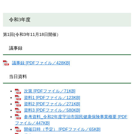
令和3年度
第1回(令和3年11月18日開催）
議事録
議事録 [PDFファイル／428KB]
当日資料
次第 [PDFファイル／71KB]
資料1 [PDFファイル／123KB]
資料2 [PDFファイル／271KB]
資料3 [PDFファイル／580KB]
参考資料_令和2年度宇治市国民健康保険事業概要 [PDF
ファイル／447KB]
開催日時（予定） [PDFファイル／65KB]