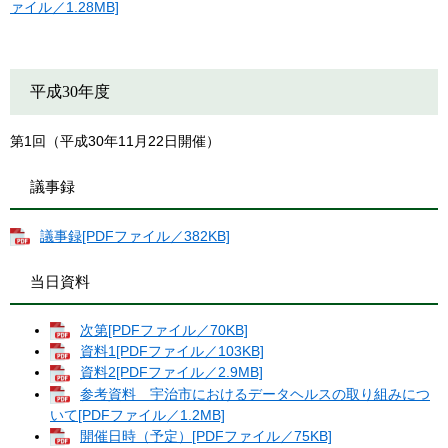
ァイル／1.28MB]
平成30年度
第1回（平成30年11月22日開催）
議事録
議事録[PDFファイル／382KB]
当日資料
次第[PDFファイル／70KB]
資料1[PDFファイル／103KB]
資料2[PDFファイル／2.9MB]
参考資料 宇治市におけるデータヘルスの取り組みにつ
いて[PDFファイル／1.2MB]
開催日時（予定）[PDFファイル／75KB]