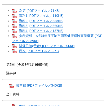
次第 [PDFファイル／71KB]
資料1 [PDFファイル／110KB]
資料2 [PDFファイル／558KB]
資料3 [PDFファイル／560KB]
資料4 [PDFファイル／137KB]
参考資料 令和4年度宇治市国民健康保険事業概要 [PDF
ファイル／539KB]
開催日時(予定) [PDFファイル／56KB]
席次 [PDFファイル／52KB
第2回（令和6年1月9日開催）
議事録
議事録 [PDFファイル／340KB]
当日資料​