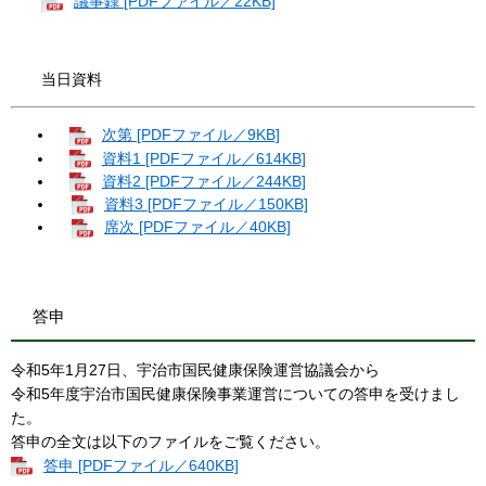
議事録 [PDFファイル／22KB]
当日資料
次第 [PDFファイル／9KB]
資料1 [PDFファイル／614KB]
資料2 [PDFファイル／244KB]
資料3 [PDFファイル／150KB]
席次 [PDFファイル／40KB]
答申
令和5年1月27日、宇治市国民健康保険運営協議会から
令和5年度宇治市国民健康保険事業運営についての答申を受けまし
た。
答申の全文は以下のファイルをご覧ください。
答申 [PDFファイル／640KB]