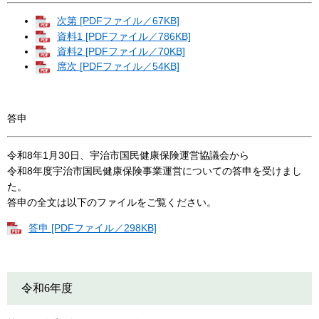
次第 [PDFファイル／67KB]
資料1 [PDFファイル／786KB]
資料2 [PDFファイル／70KB]
席次 [PDFファイル／54KB]
答申
令和8年1月30日、宇治市国民健康保険運営協議会から
令和8年度宇治市国民健康保険事業運営についての答申を受けまし
た。
答申の全文は以下のファイルをご覧ください。
答申 [PDFファイル／298KB]
令和6年度