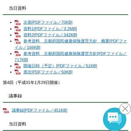
当日資料
次第[PDFファイル／70KB]
資料1[PDFファイル／3.2MB]
資料2[PDFファイル／342KB]
参考資料 京都府国民健康保険運営方針 概要[PDFファ
イル／166KB]
参考資料 京都府国民健康保険運営方針[PDFファイル／
717KB]
開催日時（予定）[PDFファイル／51KB]
席次[PDFファイル／50KB]
第4回（平成31年1月29日開催）
議事録
議事録[PDFファイル／451KB]
当日資料