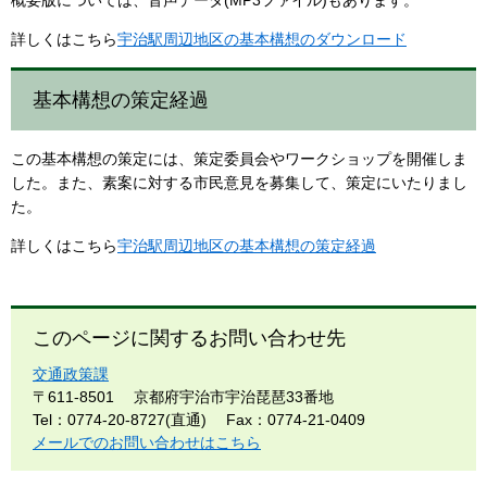
概要版については、音声データ(MP3ファイル)もあります。
詳しくはこちら
宇治駅周辺地区の基本構想のダウンロード
基本構想の策定経過
この基本構想の策定には、策定委員会やワークショップを開催しま
した。また、素案に対する市民意見を募集して、策定にいたりまし
た。
詳しくはこちら
宇治駅周辺地区の基本構想の策定経過
このページに関するお問い合わせ先
交通政策課
〒611-8501
京都府宇治市宇治琵琶33番地
Tel：0774-20-8727(直通)
Fax：0774-21-0409
メールでのお問い合わせはこちら