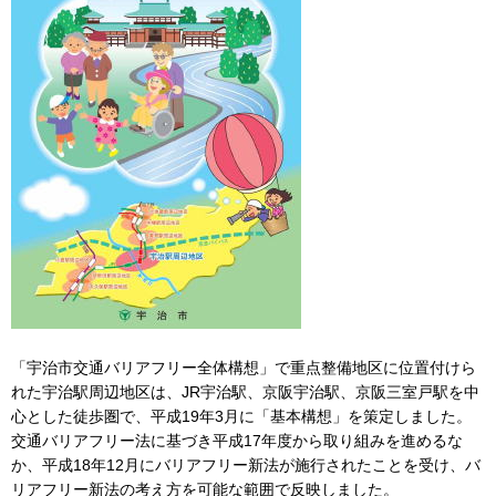
「宇治市交通バリアフリー全体構想」で重点整備地区に位置付けら
れた宇治駅周辺地区は、JR宇治駅、京阪宇治駅、京阪三室戸駅を中
心とした徒歩圏で、平成19年3月に「基本構想」を策定しました。
交通バリアフリー法に基づき平成17年度から取り組みを進めるな
か、平成18年12月にバリアフリー新法が施行されたことを受け、バ
リアフリー新法の考え方を可能な範囲で反映しました。