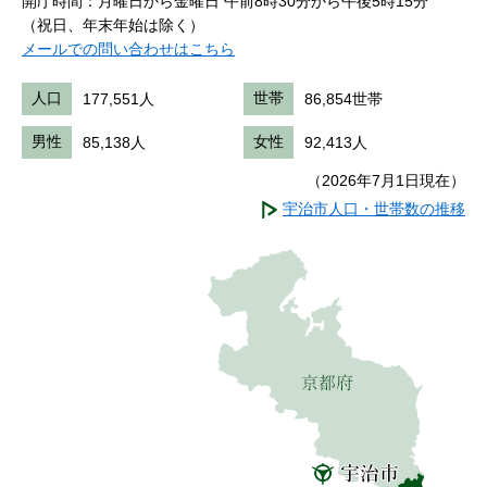
開庁時間：月曜日から金曜日 午前8時30分から午後5時15分
（祝日、年末年始は除く）
メールでの問い合わせはこちら
人口
177,551人
世帯
86,854世帯
男性
85,138人
女性
92,413人
（2026年7月1日現在）
宇治市人口・世帯数の推移