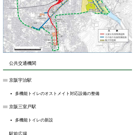
公共交通機関
京阪宇治駅
多機能トイレのオストメイト対応設備の整備
京阪三室戸駅
多機能トイレの新設
駅前広場