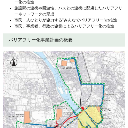
ー化の推進
施設間の連携や回遊性、バスとの連携に配慮したバリアフリ
ーネットワークの形成
市民一人ひとりが協力する”みんなでバリアフリー”の推進
市民、事業者、行政の協働によるバリアフリー化の推進
バリアフリー化事業計画の概要