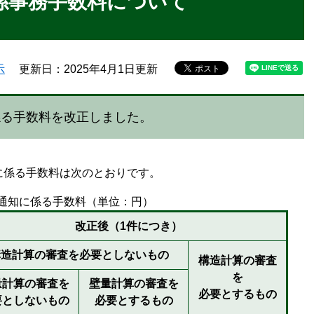
係事務手数料について
示
更新日：2025年4月1日更新
係る手数料を改正しました。
に係る手数料は次のとおりです。
通知に係る手数料（単位：円）
改正後（1件につき）
構造計算の審査を必要としないもの
構造計算の審査
を
量計算の審査を
壁量計算の審査を
必要とするもの
要としないもの
必要とするもの