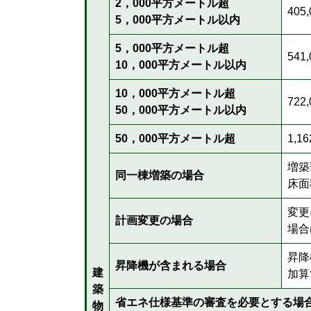
2，000平方メートル超
405
5，000平方メートル以内
5，000平方メートル超
541
10，000平方メートル以内
10，000平方メートル超
722
50，000平方メートル以内
50，000平方メートル超
1,1
増築
同一棟増築の場合
床面
変更
計画変更の場合
場合
昇降
昇降機が含まれる場合
建
加算
築
省エネ仕様基準の審査を必要とする場
物