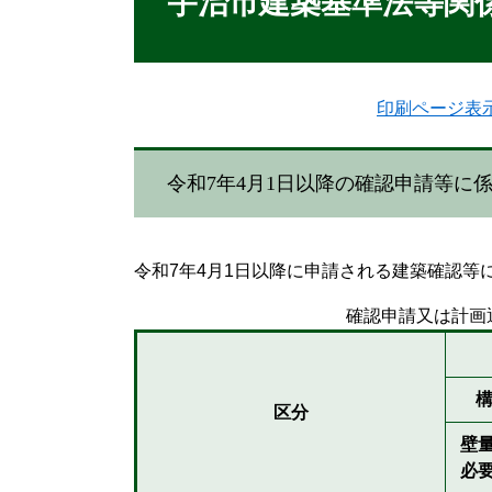
宇治市建築基準法等関
印刷ページ表
令和7年4月1日以降の確認申請等に
令和7年4月1日以降に申請される建築確認等
確認申請又は計画
区分
壁
必