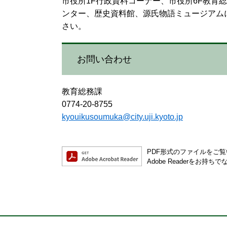
市役所1F行政資料コーナー、市役所6F教育
ンター、歴史資料館、源氏物語ミュージアム
さい。
お問い合わせ
教育総務課
0774-20-8755
kyouikusoumuka@city.uji.kyoto.jp
PDF形式のファイルをご覧い
Adobe Readerを