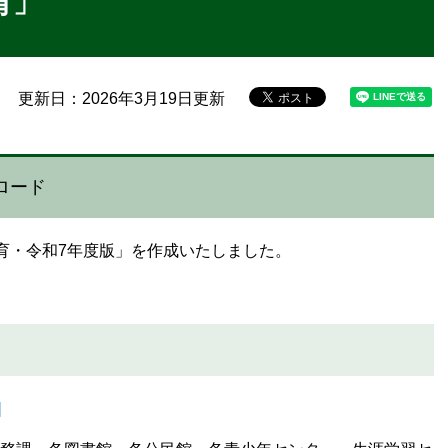
育」
更新日：2026年3月19日更新
ロード
育・令和7年度版」を作成いたしました。
。
]