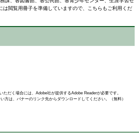
総務課、各図書館、各公民館、各青少年センター、生涯学習セ
には閲覧用冊子を準備していますので、こちらもご利用くだ
ただく場合には、Adobe社が提供するAdobe Readerが必要です。
お持ちでない方は、バナーのリンク先からダウンロードしてください。（無料）