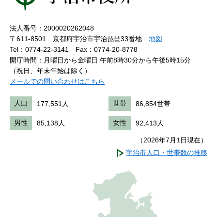
法人番号：2000020262048
〒611-8501 京都府宇治市宇治琵琶33番地
地図
Tel：0774-22-3141
Fax：0774-20-8778
開庁時間：月曜日から金曜日 午前8時30分から午後5時15分
（祝日、年末年始は除く）
メールでの問い合わせはこちら
人口
177,551人
世帯
86,854世帯
男性
85,138人
女性
92,413人
（2026年7月1日現在）
宇治市人口・世帯数の推移