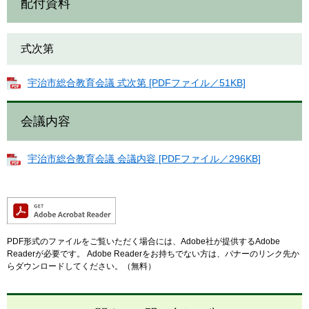
配付資料
式次第
宇治市総合教育会議 式次第 [PDFファイル／51KB]
会議内容
宇治市総合教育会議 会議内容 [PDFファイル／296KB]
PDF形式のファイルをご覧いただく場合には、Adobe社が提供するAdobe
Readerが必要です。
Adobe Readerをお持ちでない方は、バナーのリンク先か
らダウンロードしてください。（無料）