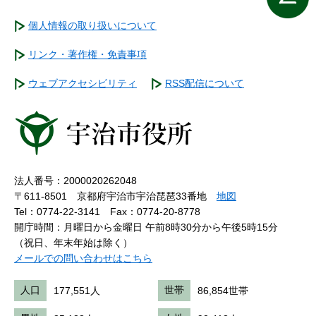
個人情報の取り扱いについて
リンク・著作権・免責事項
ウェブアクセシビリティ
RSS配信について
法人番号：2000020262048
〒611-8501 京都府宇治市宇治琵琶33番地
地図
Tel：0774-22-3141
Fax：0774-20-8778
開庁時間：月曜日から金曜日 午前8時30分から午後5時15分
（祝日、年末年始は除く）
メールでの問い合わせはこちら
人口
177,551人
世帯
86,854世帯