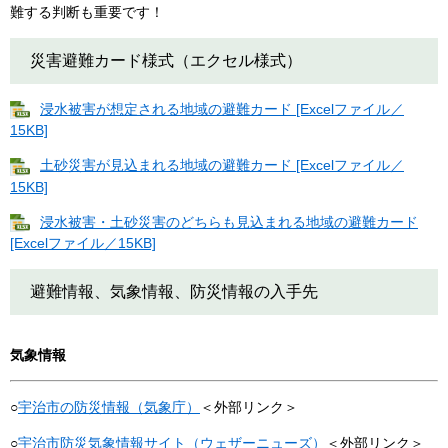
難する判断も重要です！
災害避難カード様式（エクセル様式）
浸水被害が想定される地域の避難カード [Excelファイル／
15KB]
土砂災害が見込まれる地域の避難カード [Excelファイル／
15KB]
浸水被害・土砂災害のどちらも見込まれる地域の避難カード
[Excelファイル／15KB]
避難情報、気象情報、防災情報の入手先
気象情報
○
宇治市の防災情報（気象庁）
＜外部リンク＞
○
宇治市防災気象情報サイト（ウェザーニューズ）
＜外部リンク＞