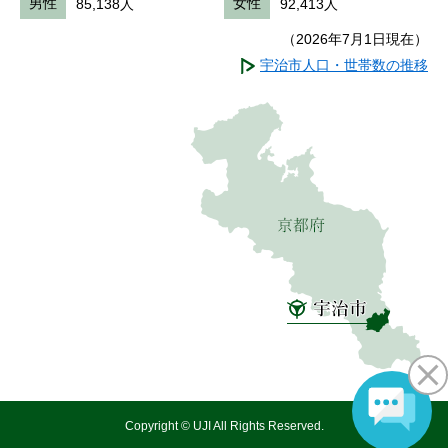
男性
85,138人
女性
92,413人
（2026年7月1日現在）
宇治市人口・世帯数の推移
Copyright © UJI All Rights Reserved.