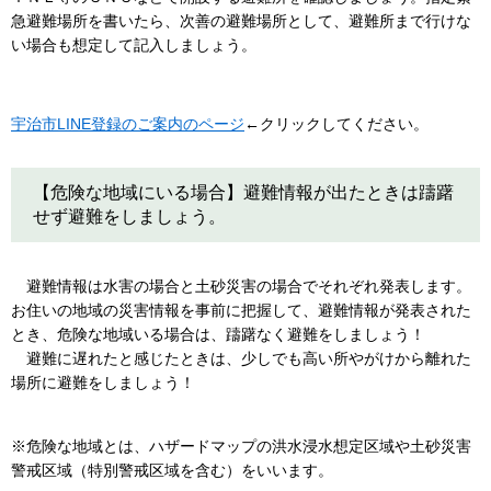
急避難場所を書いたら、次善の避難場所として、避難所まで行けな
い場合も想定して記入しましょう。
宇治市LINE登録のご案内のページ
←クリックしてください。
【危険な地域にいる場合】避難情報が出たときは躊躇
せず避難をしましょう。
避難情報は水害の場合と土砂災害の場合でそれぞれ発表します。
お住いの地域の災害情報を事前に把握して、避難情報が発表された
とき、危険な地域いる場合は、躊躇なく避難をしましょう！
避難に遅れたと感じたときは、少しでも高い所やがけから離れた
場所に避難をしましょう！
※危険な地域とは、ハザードマップの洪水浸水想定区域や土砂災害
警戒区域（特別警戒区域を含む）をいいます。