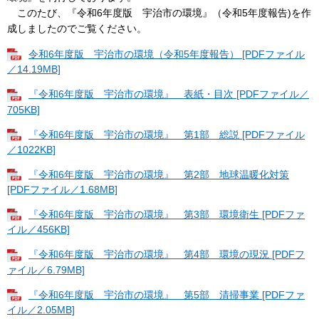
このたび、『令和6年度版 宇治市の環境』（令和5年度報告)を作
成しましたのでご覧ください。
令和6年度版 宇治市の環境（令和5年度報告） [PDFファイル
／14.19MB]
『令和6年度版 宇治市の環境』 表紙・目次 [PDFファイル／
705KB]
『令和6年度版 宇治市の環境』 第1部 総説 [PDFファイル
／1022KB]
『令和6年度版 宇治市の環境』 第2部 地球温暖化対策
[PDFファイル／1.68MB]
『令和6年度版 宇治市の環境』 第3部 環境衛生 [PDFファ
イル／456KB]
『令和6年度版 宇治市の環境』 第4部 環境の現況 [PDFフ
ァイル／6.79MB]
『令和6年度版 宇治市の環境』 第5部 清掃事業 [PDFファ
イル／2.05MB]