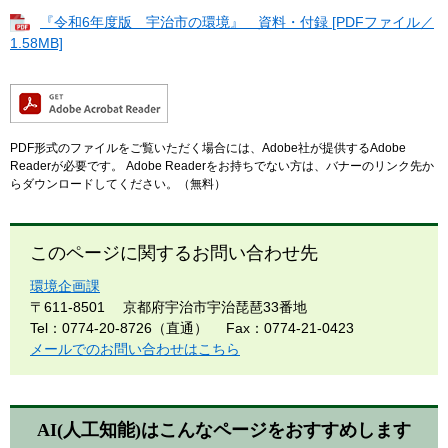
『令和6年度版 宇治市の環境』 資料・付録 [PDFファイル／
1.58MB]
PDF形式のファイルをご覧いただく場合には、Adobe社が提供するAdobe
Readerが必要です。
Adobe Readerをお持ちでない方は、バナーのリンク先か
らダウンロードしてください。（無料）
このページに関するお問い合わせ先
環境企画課
〒611-8501
京都府宇治市宇治琵琶33番地
Tel：0774-20-8726（直通）
Fax：0774-21-0423
メールでのお問い合わせはこちら
AI(人工知能)は
こんなページをおすすめします