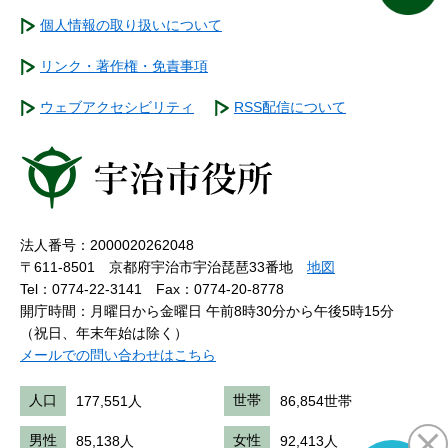
個人情報の取り扱いについて
リンク・著作権・免責事項
ウェブアクセシビリティ
RSS配信について
法人番号：2000020262048
〒611-8501 京都府宇治市宇治琵琶33番地
地図
Tel：0774-22-3141
Fax：0774-20-8778
開庁時間：月曜日から金曜日 午前8時30分から午後5時15分
（祝日、年末年始は除く）
メールでの問い合わせはこちら
人口
177,551人
世帯
86,854世帯
男性
85,138人
女性
92,413人