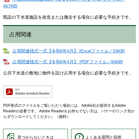
467KB]
既設の下水道施設を改造または撤去する場合に必要な手続きです。
占用関連
占用関連様式一式【令和6年4月】 [Excelファイル／59KB]
占用関連様式一式【令和6年4月】 [PDFファイル／84KB]
公共下水道の敷地に物件を設け占用する場合に必要な手続きです。
PDF形式のファイルをご覧いただく場合には、Adobe社が提供するAdobe
Readerが必要です。
Adobe Readerをお持ちでない方は、バナーのリンク先か
らダウンロードしてください。（無料）
見つからないときは
よくある質問と回答