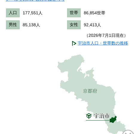
人口
177,551人
世帯
86,854世帯
男性
85,138人
女性
92,413人
（2026年7月1日現在）
宇治市人口・世帯数の推移