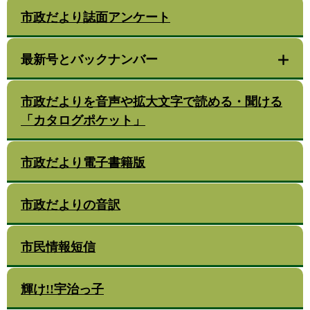
市政だより誌面アンケート
最新号とバックナンバー
市政だよりを音声や拡大文字で読める・聞ける
「カタログポケット」
市政だより電子書籍版
市政だよりの音訳
市民情報短信
輝け!!宇治っ子