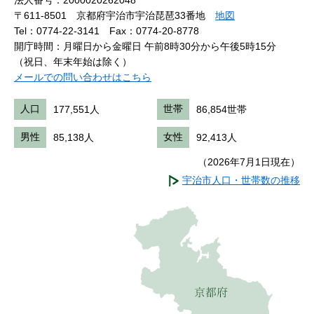
〒611-8501 京都府宇治市宇治琵琶33番地
地図
Tel：0774-22-3141
Fax：0774-20-8778
開庁時間：月曜日から金曜日 午前8時30分から午後5時15分
（祝日、年末年始は除く）
メールでの問い合わせはこちら
人口
177,551人
世帯
86,854世帯
男性
85,138人
女性
92,413人
（2026年7月1日現在）
宇治市人口・世帯数の推移