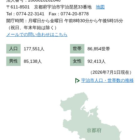
〒611-8501 京都府宇治市宇治琵琶33番地
地図
Tel：0774-22-3141
Fax：0774-20-8778
開庁時間：月曜日から金曜日 午前8時30分から午後5時15分
（祝日、年末年始は除く）
メールでの問い合わせはこちら
人口
177,551人
世帯
86,854世帯
男性
85,138人
女性
92,413人
（2026年7月1日現在）
宇治市人口・世帯数の推移