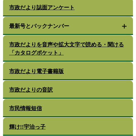
市政だより誌面アンケート
最新号とバックナンバー
市政だよりを音声や拡大文字で読める・聞ける
「カタログポケット」
市政だより電子書籍版
市政だよりの音訳
市民情報短信
輝け!!宇治っ子