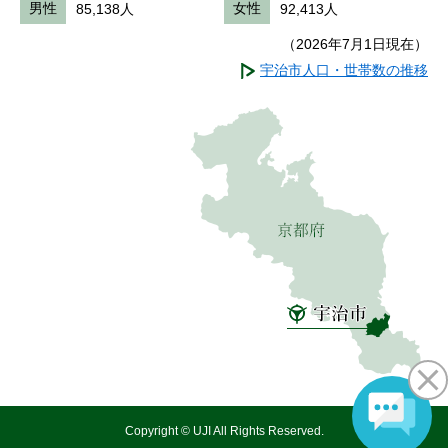
男性
85,138人
女性
92,413人
（2026年7月1日現在）
宇治市人口・世帯数の推移
Copyright © UJI All Rights Reserved.