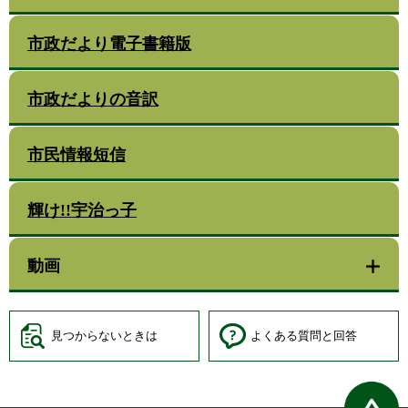
市政だより電子書籍版
市政だよりの音訳
市民情報短信
輝け!!宇治っ子
動画
見つからないときは
よくある質問と回答