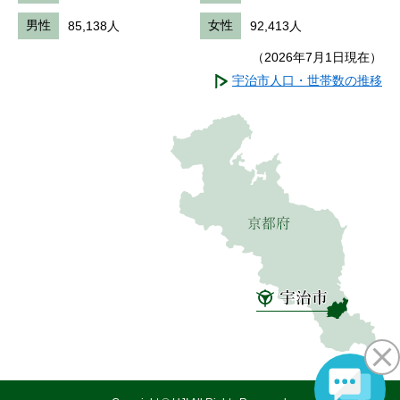
男性
85,138人
女性
92,413人
（2026年7月1日現在）
宇治市人口・世帯数の推移