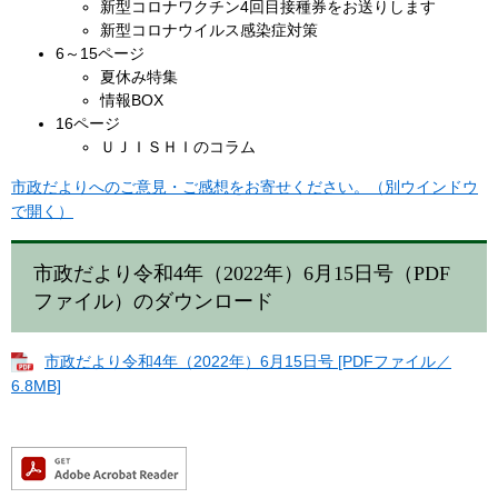
新型コロナワクチン4回目接種券をお送りします
新型コロナウイルス感染症対策
6～15ページ
夏休み特集
情報BOX
16ページ
ＵＪＩＳＨＩのコラム
市政だよりへのご意見・ご感想をお寄せください。（別ウインドウ
で開く）
市政だより令和4年（2022年）6月15日号（PDF
ファイル）のダウンロード
市政だより令和4年（2022年）6月15日号 [PDFファイル／
6.8MB]