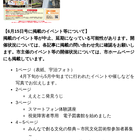
【6月15日号に
掲載のイベント等について】
掲載のイベント等が中止、延期になっている可能性があります。開
催状況については、各記事に掲載の問い合わせ先に確認をお願いし
ます。市主催のイベント等の開催状況については、市ホームページ
にも掲載しています。
1ページ（表紙、宇治フォト）
4月下旬から5月中旬までに行われたイベントや催しなどを
写真でお伝えします。
2ページ
ええとこ発見うじ
3ページ
スマートフォン体験講座
視覚障害者専用 電子図書館を始めました
4～5ページ
みんなで創る文化の祭典～市民文化芸術祭参加者募集
～