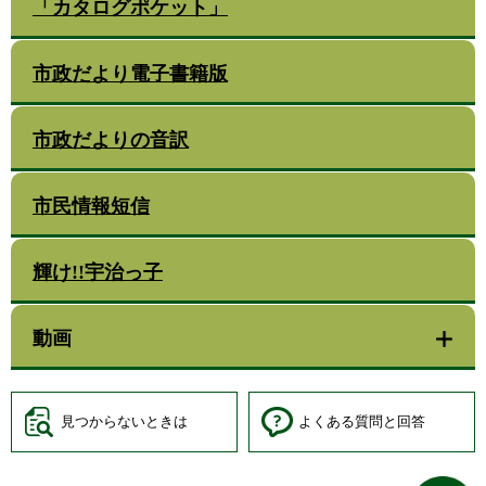
「カタログポケット」
市政だより電子書籍版
市政だよりの音訳
市民情報短信
輝け!!宇治っ子
動画
見つからないときは
よくある質問と回答