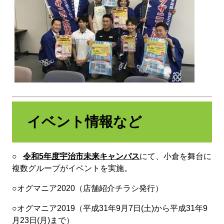
イベント情報など
○
令和5年度宇治市未来キャンパス
にて、小倉を舞台に
複数グループがイベントを実施。
○オグマニア2020（店舗紹介チラシ発行）
○オグマニア2019（平成31年9月7日(土)から平成31年9
月23日(月)まで）