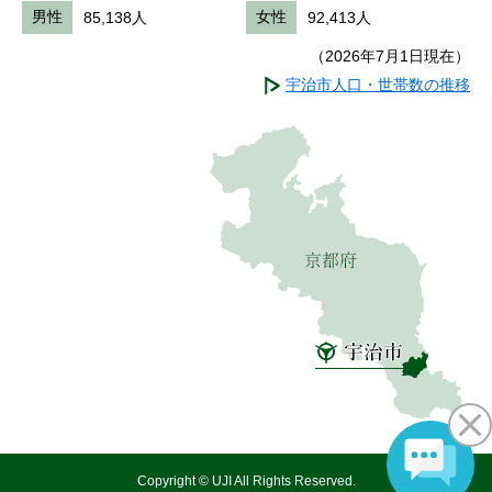
男性
85,138人
女性
92,413人
（2026年7月1日現在）
宇治市人口・世帯数の推移
Copyright © UJI All Rights Reserved.