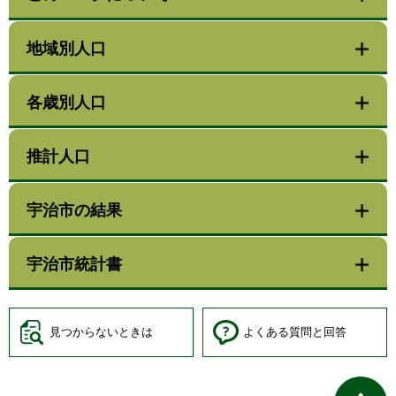
地域別人口
各歳別人口
推計人口
宇治市の結果
宇治市統計書
見つからないときは
よくある質問と回答