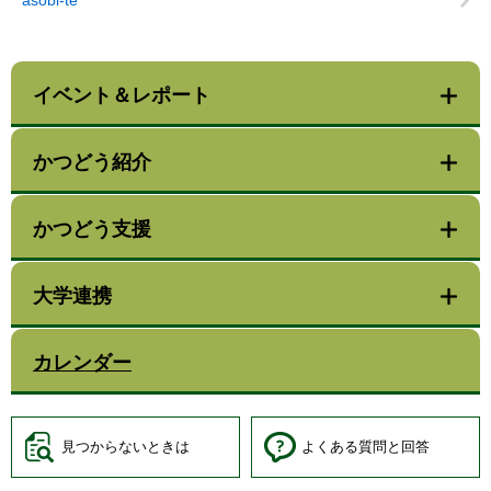
asobi-te
イベント＆レポート
かつどう紹介
かつどう支援
大学連携
カレンダー
見つからないときは
よくある質問と回答