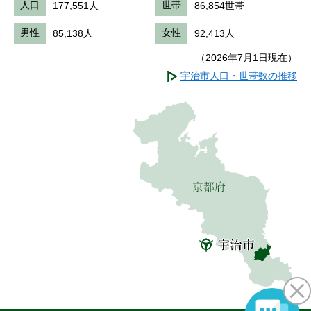
人口
177,551人
世帯
86,854世帯
男性
85,138人
女性
92,413人
（2026年7月1日現在）
宇治市人口・世帯数の推移