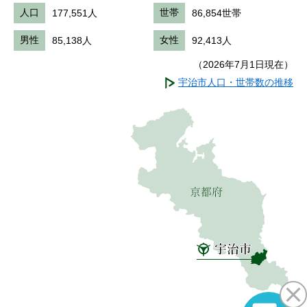
人口
177,551人
世帯
86,854世帯
男性
85,138人
女性
92,413人
（2026年7月1日現在）
宇治市人口・世帯数の推移