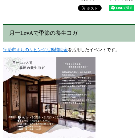
月一LovAで季節の養生ヨガ
宇治市まちのリビング活動補助金
を活用したイベントです。