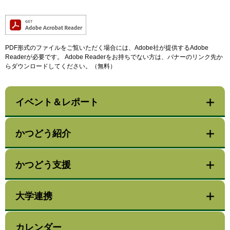
PDF形式のファイルをご覧いただく場合には、Adobe社が提供するAdobe
Readerが必要です。
Adobe Readerをお持ちでない方は、バナーのリンク先か
らダウンロードしてください。（無料）
イベント＆レポート
かつどう紹介
かつどう支援
大学連携
カレンダー