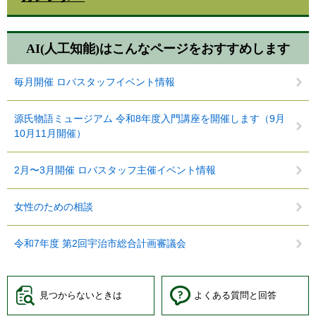
AI(人工知能)は
こんなページをおすすめします
毎月開催 ロバスタッフイベント情報
源氏物語ミュージアム 令和8年度入門講座を開催します（9月
10月11月開催）
2月〜3月開催 ロバスタッフ主催イベント情報
女性のための相談
令和7年度 第2回宇治市総合計画審議会
見つからないときは
よくある質問と回答