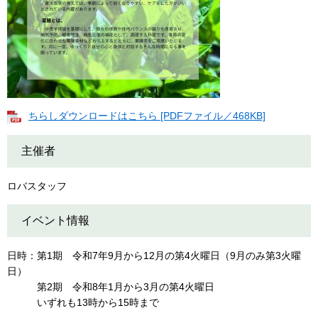
ちらしダウンロードはこちら [PDFファイル／468KB]
主催者
ロバスタッフ
イベント情報
日時：第1期 令和7年9月から12月の第4火曜日（9月のみ第3火曜
日）
第2期 令和8年1月から3月の第4火曜日
いずれも13時から15時まで