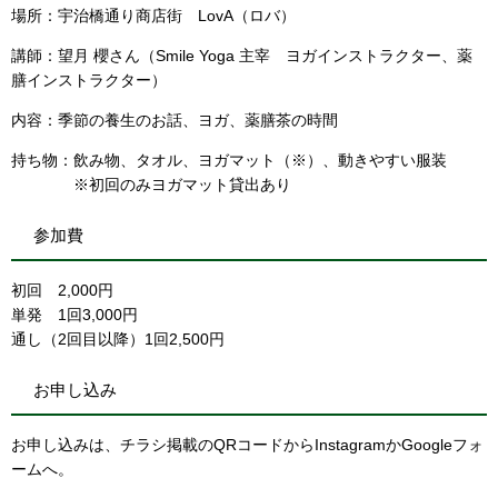
場所：宇治橋通り商店街 LovA（ロバ）
講師：望月 櫻さん（Smile Yoga 主宰 ヨガインストラクター、薬
膳インストラクター）
内容：季節の養生のお話、ヨガ、薬膳茶の時間
持ち物：飲み物、タオル、ヨガマット（※）、動きやすい服装
※初回のみヨガマット貸出あり
参加費
初回 2,000円
単発 1回3,000円
通し（2回目以降）1回2,500円
お申し込み
お申し込みは、チラシ掲載のQRコードからInstagramかGoogleフォ
ームへ。