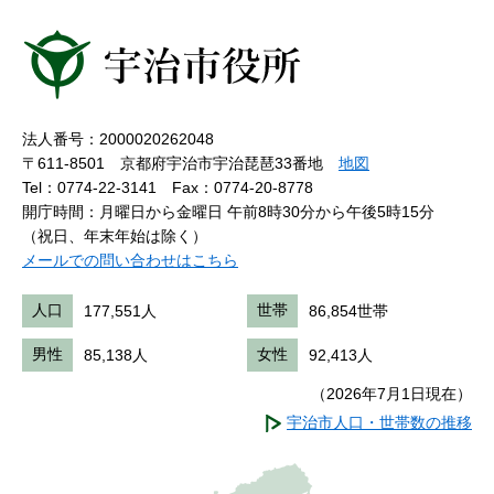
法人番号：2000020262048
〒611-8501 京都府宇治市宇治琵琶33番地
地図
Tel：0774-22-3141
Fax：0774-20-8778
開庁時間：月曜日から金曜日 午前8時30分から午後5時15分
（祝日、年末年始は除く）
メールでの問い合わせはこちら
人口
177,551人
世帯
86,854世帯
男性
85,138人
女性
92,413人
（2026年7月1日現在）
宇治市人口・世帯数の推移