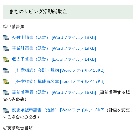
まちのリビング活動補助金
◎申請書類
交付申請書（活動） [Wordファイル／18KB]
事業計画書（活動） [Wordファイル／19KB]
収支予算書（活動） [Excelファイル／14KB]
（任意様式）会則・規約 [Wordファイル／15KB]
（任意様式）構成員名簿 [Excelファイル／17KB]
事前着手届（活動） [Wordファイル／16KB]
（事前着手する場
合のみ必要）​
変更承認申請書（活動） [Wordファイル／15KB]
（計画を変更
する場合のみ必要）​
◎実績報告書類