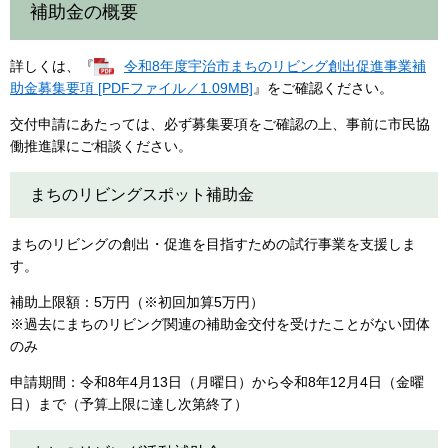
補助金の概要
詳しくは、『
令和8年度宇治市まちのリビング創出促進事業補
助金募集要項 [PDFファイル／1.09MB]
』をご確認ください。
交付申請にあたっては、必ず募集要項をご確認の上、事前に市民協
働推進課にご相談ください。
まちのリビングスポット補助金
まちのリビングの創出・促進を目指すための試行事業を支援しま
す。
補助上限額：5万円（※初回加算5万円）
※過去にまちのリビング関連の補助金交付を受けたことがない団体
のみ
申請期間：令和8年4月13日（月曜日）から令和8年12月4日（金曜
日）まで（予算上限に達し次第終了）