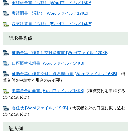
実績報告書（活動） [Wordファイル／15KB]
実績調書（活動） [Wordファイル／17KB]
収支決算書（活動） [Excelファイル／14KB]
請求書関係
補助金等（概算）交付請求書 [Wordファイル／20KB]
口座振替依頼書 [Wordファイル／34KB]
補助金等の概算交付に係る理由書 [Wordファイル／16KB]
（概
算交付を申請する場合のみ必要）
事業資金計画書 [Excelファイル／15KB]
（概算交付を申請する
場合のみ必要）
委任状 [Wordファイル／19KB]
（代表者以外の口座に振り込む
場合のみ必要）​
記入例