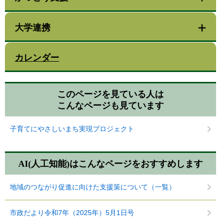
大学連携
カレンダー
このページを見ている人は
こんなページも見ています
子育てにやさしいまち実現プロジェクト
AI(人工知能)は
こんなページをおすすめします
地域のつながり促進に向けた支援策について（一覧）
市政だより令和7年（2025年）5月1日号