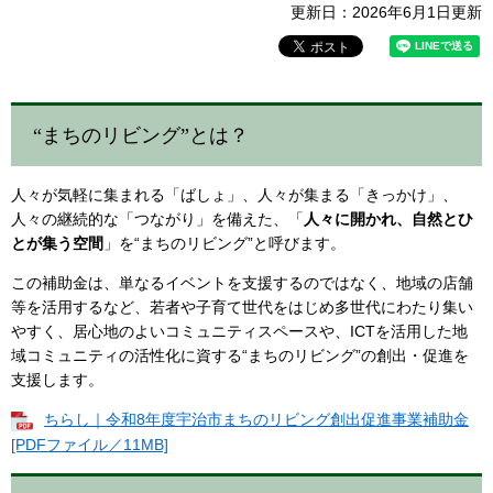
更新日：2026年6月1日更新
“まちのリビング”とは？
人々が気軽に集まれる「ばしょ」、人々が集まる「きっかけ」、
人々の継続的な「つながり」を備えた、「
人々に開かれ、自然とひ
とが集う空間
」を“まちのリビング”と呼びます。
この補助金は、単なるイベントを支援するのではなく、地域の店舗
等を活用するなど、若者や子育て世代をはじめ多世代にわたり集い
やすく、居心地のよいコミュニティスペースや、ICTを活用した地
域コミュニティの活性化に資する“まちのリビング”の創出・促進を
支援します。
ちらし｜令和8年度宇治市まちのリビング創出促進事業補助金
[PDFファイル／11MB]