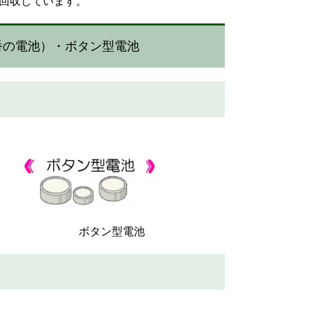
回収しています。
番の電池）・ボタン型電池
 ボタン型電池