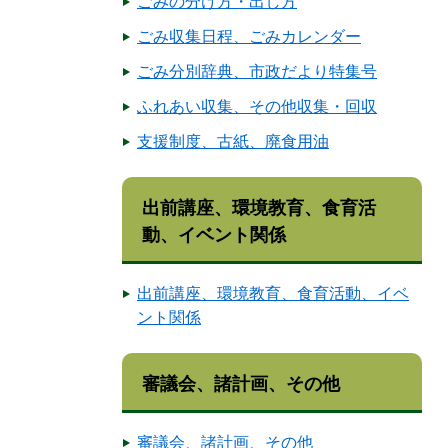
ごみの分け方・出し方
ごみ収集日程、ごみカレンダー
ごみ分別辞典、市政だより特集号
ふれあい収集、その他収集・回収
支援制度、古紙、廃食用油
出前講座、環境教育、食育活
動、イベント関係
出前講座、環境教育、食育活動、イベ
ント関係
審議会、諸計画、その他
審議会、諸計画、その他