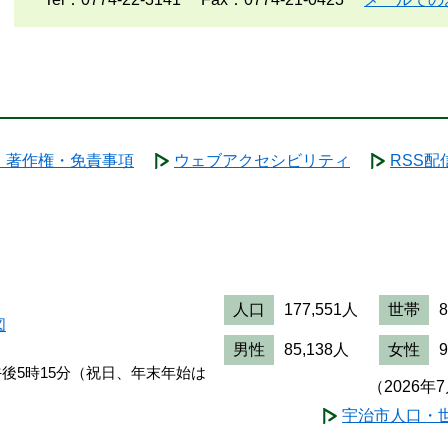
・著作権・免責事項
ウェブアクセシビリティ
RSS配
人口
177,551人
世帯
図
男性
85,138人
女性
午後5時15分（祝日、年末年始は
（2026年
宇治市人口・