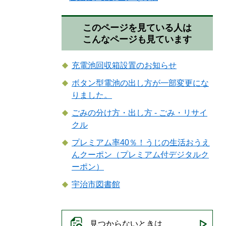
このページを見ている人は
こんなページも見ています
充電池回収箱設置のお知らせ
ボタン型電池の出し方が一部変更にな
りました。
ごみの分け方・出し方 - ごみ・リサイ
クル
プレミアム率40％！うじの生活おうえ
んクーポン（プレミアム付デジタルク
ーポン）
宇治市図書館
見つからないときは