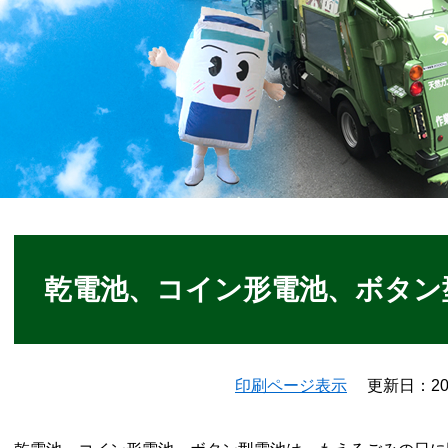
本
文
乾電池、コイン形電池、ボタン
印刷ページ表示
更新日：20